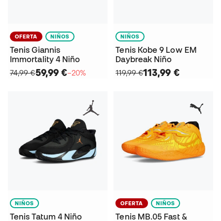
OFERTA
NIÑOS
NIÑOS
Tenis Giannis
Tenis Kobe 9 Low EM
Immortality 4 Niño
Daybreak Niño
59,99 €
113,99 €
74,99 €
−20%
119,99 €
NIÑOS
OFERTA
NIÑOS
Tenis Tatum 4 Niño
Tenis MB.05 Fast &