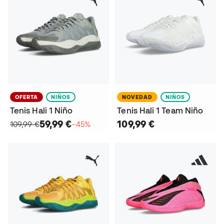
OFERTA
NIÑOS
NOVEDAD
NIÑOS
Tenis Hali 1 Niño
Tenis Hali 1 Team Niño
59,99 €
109,99 €
109,99 €
−45%