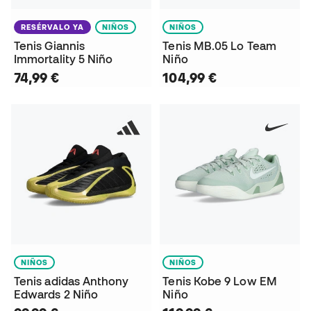
RESÉRVALO YA
NIÑOS
NIÑOS
Tenis Giannis
Tenis MB.05 Lo Team
Immortality 5 Niño
Niño
74,99 €
104,99 €
NIÑOS
NIÑOS
Tenis adidas Anthony
Tenis Kobe 9 Low EM
Edwards 2 Niño
Niño