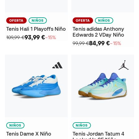
OFERTA
NIÑOS
OFERTA
NIÑOS
Tenis Hali 1 Playoffs Niño
Tenis adidas Anthony
Edwards 2 VDay Niño
93,99 €
109,99 €
−15%
84,99 €
99,99 €
−15%
NIÑOS
NIÑOS
Tenis Dame X Niño
Tenis Jordan Tatum 4