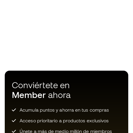
Conviértete en
Member
ahora
Acumula puntos y ahorra en tus compras
Acceso prioritario a productos exclusivos
Únete a más de medio millón de miembros