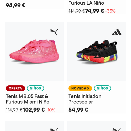
Furious LA Niño
94,99 €
74,99 €
114,99 €
−35%
OFERTA
NIÑOS
NOVEDAD
NIÑOS
Tenis MB.05 Fast &
Tenis Initiation
Furious Miami Niño
Preescolar
102,99 €
54,99 €
114,99 €
−10%