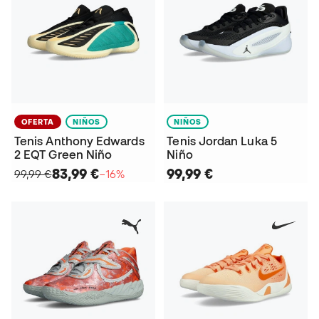
OFERTA
NIÑOS
NIÑOS
Tenis Anthony Edwards
Tenis Jordan Luka 5
2 EQT Green Niño
Niño
83,99 €
99,99 €
99,99 €
−16%