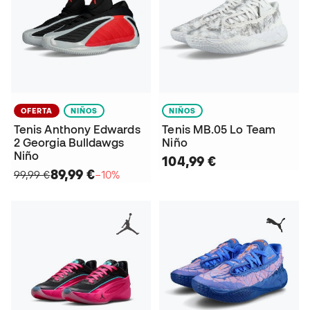
OFERTA
NIÑOS
NIÑOS
Tenis Anthony Edwards
Tenis MB.05 Lo Team
2 Georgia Bulldawgs
Niño
Niño
104,99 €
89,99 €
99,99 €
−10%