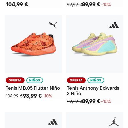
104,99 €
89,99 €
99,99 €
−10%
OFERTA
NIÑOS
OFERTA
NIÑOS
Tenis MB.05 Flutter Niño
Tenis Anthony Edwards
2 Niño
93,99 €
104,99 €
−10%
89,99 €
99,99 €
−10%