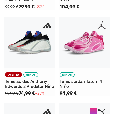
79,99 €
104,99 €
99,99 €
−20%
OFERTA
NIÑOS
NIÑOS
Tenis adidas Anthony
Tenis Jordan Tatum 4
Edwards 2 Predator Niño
Niño
74,99 €
94,99 €
99,99 €
−25%