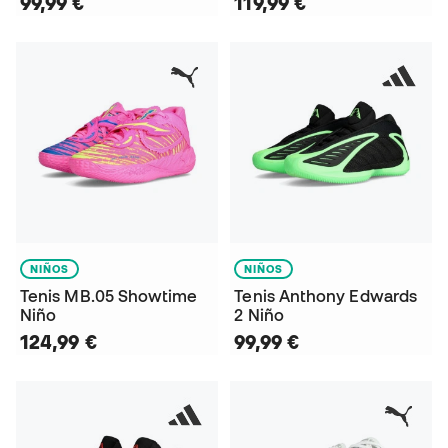
99,99 €
119,99 €
NIÑOS
NIÑOS
Tenis MB.05 Showtime
Tenis Anthony Edwards
Niño
2 Niño
124,99 €
99,99 €