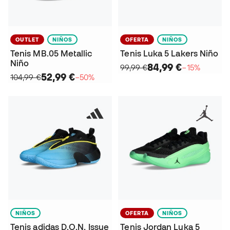
OUTLET
NIÑOS
OFERTA
NIÑOS
Tenis MB.05 Metallic
Tenis Luka 5 Lakers Niño
Niño
84,99 €
99,99 €
−15%
52,99 €
104,99 €
−50%
NIÑOS
OFERTA
NIÑOS
Tenis adidas D.O.N. Issue
Tenis Jordan Luka 5