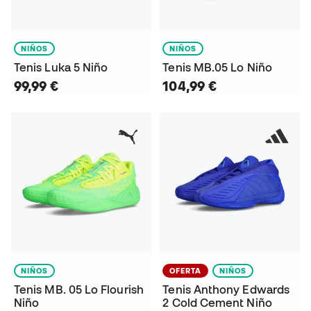
NIÑOS
NIÑOS
Tenis Luka 5 Niño
Tenis MB.05 Lo Niño
99,99 €
104,99 €
NIÑOS
OFERTA
NIÑOS
Tenis MB. 05 Lo Flourish
Tenis Anthony Edwards
Niño
2 Cold Cement Niño