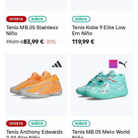
OFERTA
NIÑOS
NIÑOS
Tenis MB.05 Stainless
Tenis Kobe 9 Elite Low
Niño
Em Niño
83,99 €
119,99 €
119,99 €
−30%
OFERTA
NIÑOS
NIÑOS
Tenis Anthony Edwards
Tenis MB.05 Melo World
2 All-Star Niño
Niño