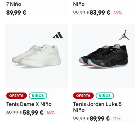
7 Niño
Niño
89,99 €
83,99 €
99,99 €
−16%
OFERTA
NIÑOS
OFERTA
NIÑOS
Tenis Dame X Niño
Tenis Jordan Luka 5
Niño
58,99 €
69,99 €
−16%
89,99 €
99,99 €
−10%