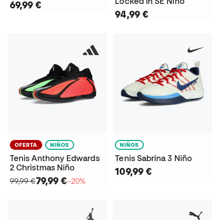
Locked In SE Niño
69,99 €
94,99 €
OFERTA
NIÑOS
NIÑOS
Tenis Anthony Edwards
Tenis Sabrina 3 Niño
2 Christmas Niño
109,99 €
79,99 €
99,99 €
−20%