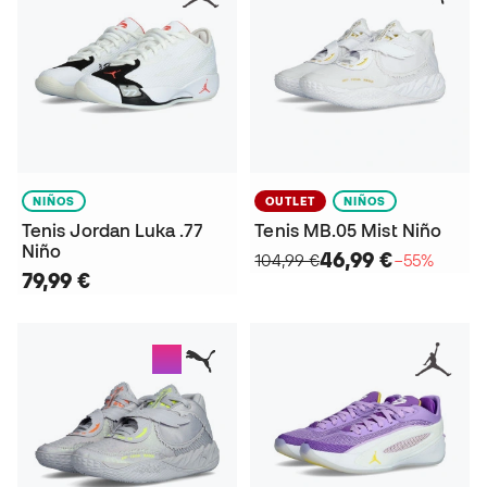
NIÑOS
OUTLET
NIÑOS
Tenis Jordan Luka .77
Tenis MB.05 Mist Niño
Niño
46,99 €
104,99 €
−55%
79,99 €