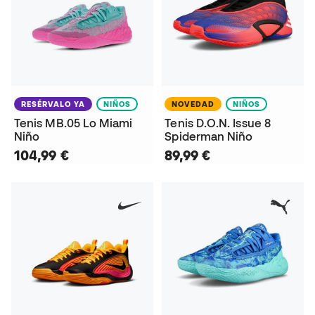
RESÉRVALO YA
NIÑOS
NOVEDAD
NIÑOS
Tenis MB.05 Lo Miami
Tenis D.O.N. Issue 8
Niño
Spiderman Niño
104,99 €
89,99 €