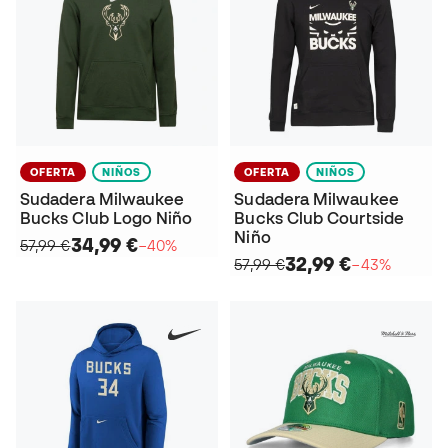
OFERTA
NIÑOS
OFERTA
NIÑOS
Sudadera Milwaukee
Sudadera Milwaukee
Bucks Club Logo Niño
Bucks Club Courtside
Niño
34,99 €
57,99 €
−40%
32,99 €
57,99 €
−43%