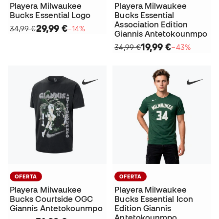
Playera Milwaukee
Playera Milwaukee
Bucks Essential Logo
Bucks Essential
Association Edition
29,99 €
34,99 €
−14%
Giannis Antetokounmpo
19,99 €
34,99 €
−43%
OFERTA
OFERTA
Playera Milwaukee
Playera Milwaukee
Bucks Courtside OGC
Bucks Essential Icon
Giannis Antetokounmpo
Edition Giannis
Antetokounmpo