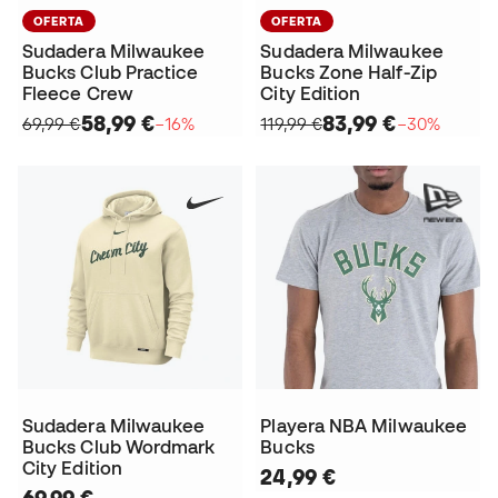
OFERTA
OFERTA
Sudadera Milwaukee
Sudadera Milwaukee
Bucks Club Practice
Bucks Zone Half-Zip
Fleece Crew
City Edition
58,99 €
83,99 €
69,99 €
−16%
119,99 €
−30%
Sudadera Milwaukee
Playera NBA Milwaukee
Bucks Club Wordmark
Bucks
City Edition
24,99 €