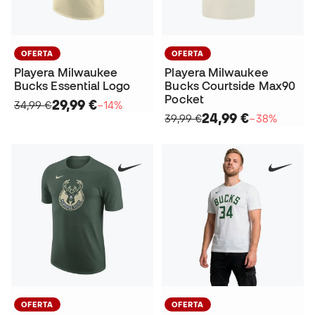
OFERTA
OFERTA
Playera Milwaukee
Playera Milwaukee
Bucks Essential Logo
Bucks Courtside Max90
Pocket
29,99 €
34,99 €
−14%
24,99 €
39,99 €
−38%
OFERTA
OFERTA