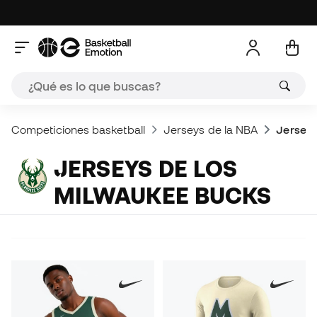
Competiciones basketball
Jerseys de la NBA
Jerseys
JERSEYS DE LOS
MILWAUKEE BUCKS