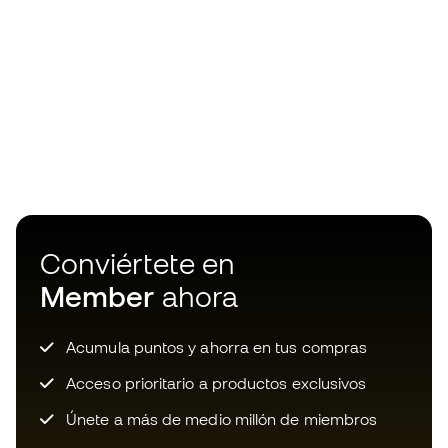
Conviértete en
Member
ahora
Acumula puntos y ahorra en tus compras
Acceso prioritario a productos exclusivos
Únete a más de medio millón de miembros