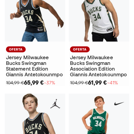
OFERTA
OFERTA
Jersey Milwaukee
Jersey Milwaukee
Bucks Swingman
Bucks Swingman
Statement Edition
Association Edition
Giannis Antetokounmpo
Giannis Antetokounmpo
65,99 €
61,99 €
104,99 €
−37%
104,99 €
−41%