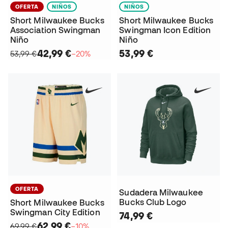
OFERTA
NIÑOS
NIÑOS
Short Milwaukee Bucks
Short Milwaukee Bucks
Association Swingman
Swingman Icon Edition
Niño
Niño
42,99 €
53,99 €
53,99 €
−20%
OFERTA
Sudadera Milwaukee
Bucks Club Logo
Short Milwaukee Bucks
Swingman City Edition
74,99 €
62,99 €
69,99 €
−10%