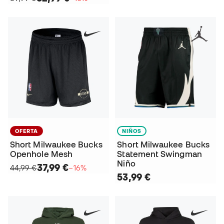
OFERTA
NIÑOS
Short Milwaukee Bucks
Short Milwaukee Bucks
Openhole Mesh
Statement Swingman
Niño
37,99 €
44,99 €
−16%
53,99 €