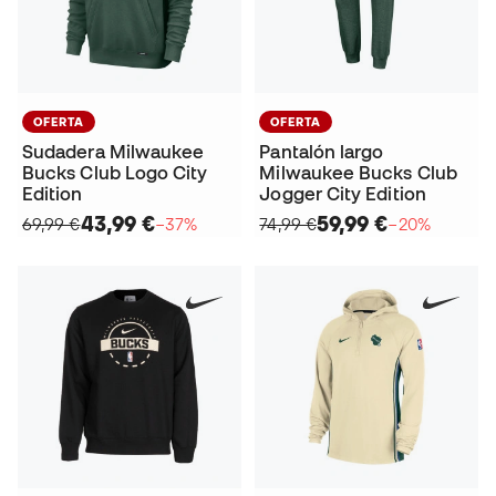
OFERTA
OFERTA
Sudadera Milwaukee
Pantalón largo
Bucks Club Logo City
Milwaukee Bucks Club
Edition
Jogger City Edition
43,99 €
59,99 €
69,99 €
−37%
74,99 €
−20%