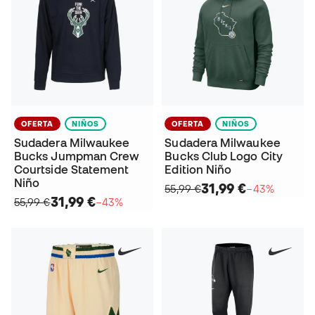
OFERTA
NIÑOS
OFERTA
NIÑOS
Sudadera Milwaukee
Sudadera Milwaukee
Bucks Jumpman Crew
Bucks Club Logo City
Courtside Statement
Edition Niño
Niño
31,99 €
55,99 €
−43%
31,99 €
55,99 €
−43%