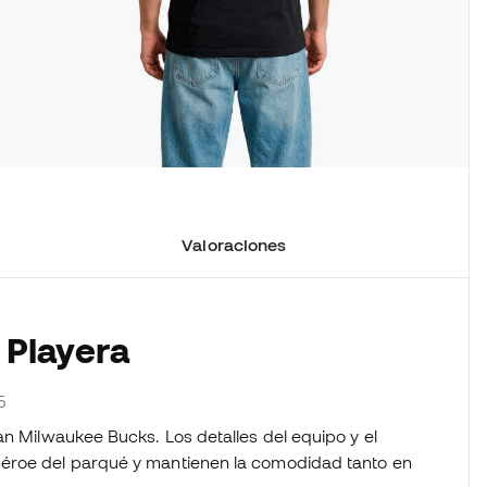
Valoraciones
 Playera
5
an Milwaukee Bucks. Los detalles del equipo y el
héroe del parqué y mantienen la comodidad tanto en