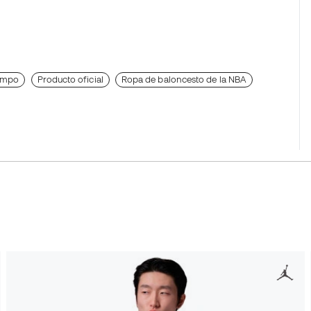
unmpo
Producto oficial
Ropa de baloncesto de la NBA