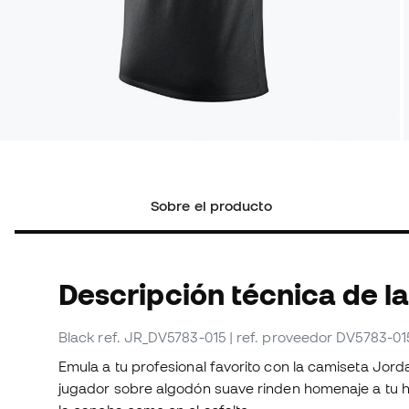
Sobre el producto
Descripción técnica de la
Black
ref. JR_DV5783-015
| ref. proveedor DV5783-01
Emula a tu profesional favorito con la camiseta Jord
jugador sobre algodón suave rinden homenaje a tu 