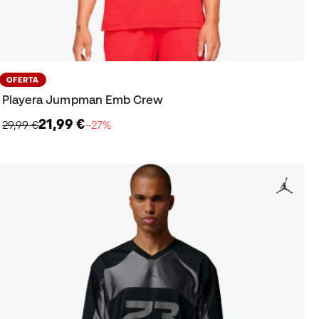
OFERTA
Playera Jumpman Emb Crew
21,99 €
29,99 €
−27%