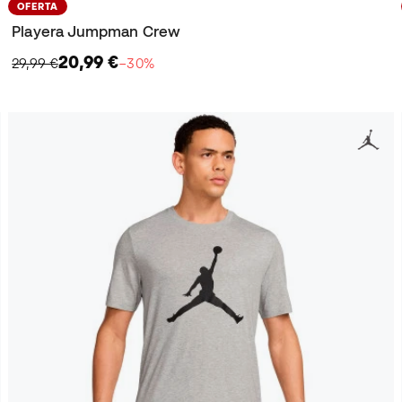
OFERTA
Playera Jumpman Crew
20,99 €
29,99 €
−30%