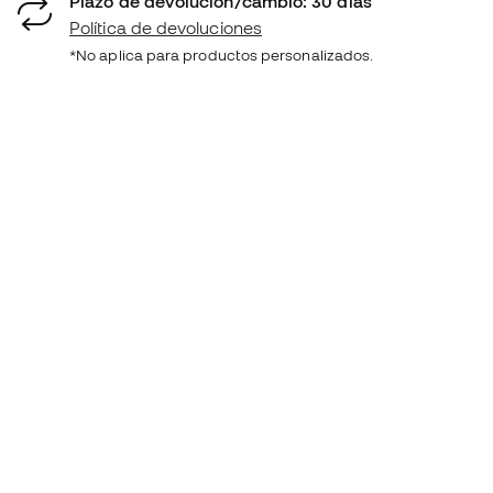
Plazo de devolución/cambio: 30 días
Política de devoluciones
*No aplica para productos personalizados.