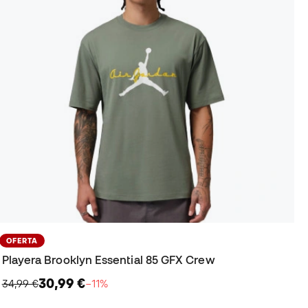
OFERTA
Playera Brooklyn Essential 85 GFX Crew
30,99 €
34,99 €
−11%