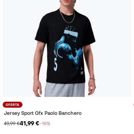
OFERTA
Jersey Sport Gfx Paolo Banchero
41,99 €
49,99 €
−16%