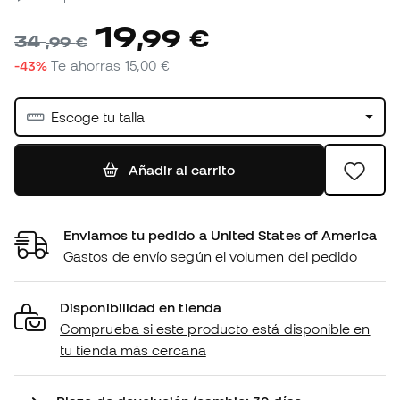
19
,
99
€
34
,
99
€
-43%
Te ahorras
15,00 €
Escoge tu talla
Añadir al carrito
Enviamos tu pedido a United States of America
Gastos de envío según el volumen del pedido
Disponibilidad en tienda
Comprueba si este producto está disponible en
tu tienda más cercana