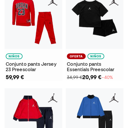
NIÑOS
OFERTA
NIÑOS
Conjunto pants Jersey
Conjunto pants
23 Preescolar
Essentials Preescolar
59,99 €
20,99 €
34,99 €
−40%