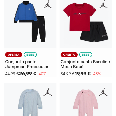
OFERTA
BEBÉ
OFERTA
BEBÉ
Conjunto pants
Conjunto pants Baseline
Jumpman Preescolar
Mesh Bebé
26,99 €
19,99 €
44,99 €
−40%
34,99 €
−43%