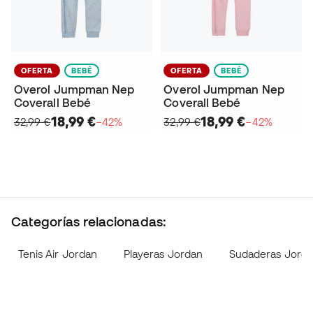
OFERTA
BEBÉ
OFERTA
BEBÉ
Overol Jumpman Nep
Overol Jumpman Nep
Coverall Bebé
Coverall Bebé
18,99 €
18,99 €
32,99 €
−42%
32,99 €
−42%
Categorías relacionadas:
Tenis Air Jordan
Playeras Jordan
Sudaderas Jord