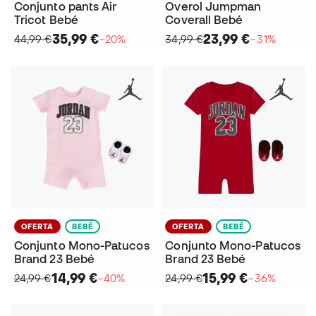
Conjunto pants Air
Overol Jumpman
Tricot Bebé
Coverall Bebé
35,99 €
23,99 €
44,99 €
−20%
34,99 €
−31%
OFERTA
BEBÉ
OFERTA
BEBÉ
Conjunto Mono-Patucos
Conjunto Mono-Patucos
Brand 23 Bebé
Brand 23 Bebé
14,99 €
15,99 €
24,99 €
−40%
24,99 €
−36%