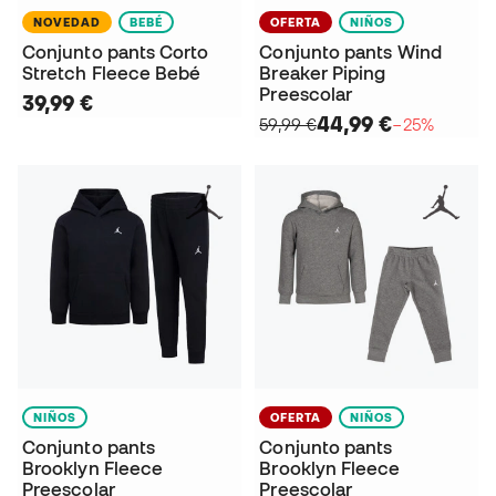
NOVEDAD
BEBÉ
OFERTA
NIÑOS
Conjunto pants Corto
Conjunto pants Wind
Stretch Fleece Bebé
Breaker Piping
Preescolar
39,99 €
44,99 €
59,99 €
−25%
NIÑOS
OFERTA
NIÑOS
Conjunto pants
Conjunto pants
Brooklyn Fleece
Brooklyn Fleece
Preescolar
Preescolar