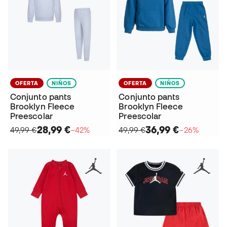
OFERTA
NIÑOS
OFERTA
NIÑOS
Conjunto pants
Conjunto pants
Brooklyn Fleece
Brooklyn Fleece
Preescolar
Preescolar
28,99 €
36,99 €
49,99 €
−42%
49,99 €
−26%