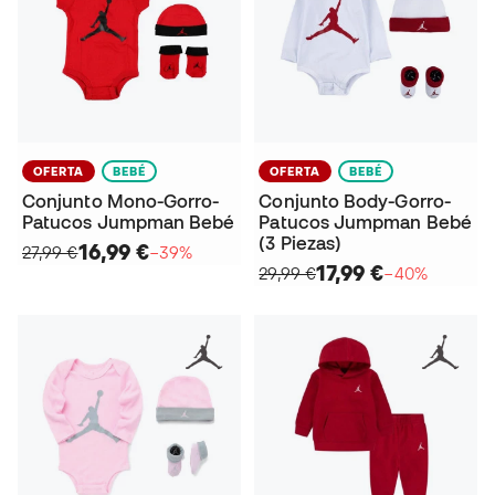
OFERTA
BEBÉ
OFERTA
BEBÉ
Conjunto Mono-Gorro-
Conjunto Body-Gorro-
Patucos Jumpman Bebé
Patucos Jumpman Bebé
(3 Piezas)
16,99 €
27,99 €
−39%
17,99 €
29,99 €
−40%