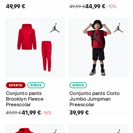
49,99 €
44,99 €
49,99 €
−10%
OFERTA
NIÑOS
NIÑOS
Conjunto pants
Conjunto pants Corto
Brooklyn Fleece
Jumbo Jumpman
Preescolar
Preescolar
41,99 €
39,99 €
49,99 €
−16%