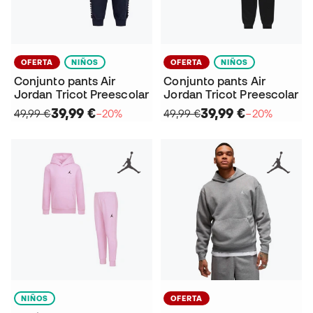
OFERTA
NIÑOS
OFERTA
NIÑOS
Conjunto pants Air
Conjunto pants Air
Jordan Tricot Preescolar
Jordan Tricot Preescolar
39,99 €
39,99 €
49,99 €
−20%
49,99 €
−20%
NIÑOS
OFERTA