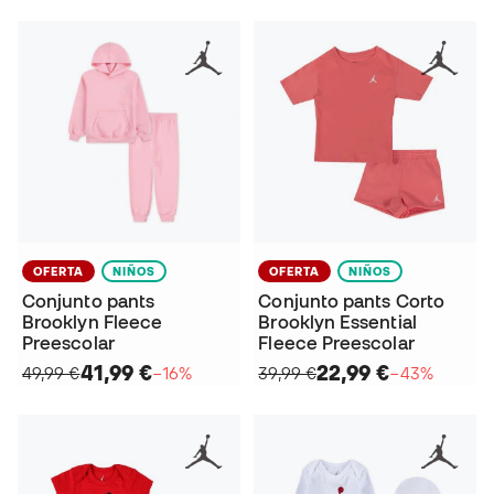
OFERTA
NIÑOS
OFERTA
NIÑOS
Conjunto pants
Conjunto pants Corto
Brooklyn Fleece
Brooklyn Essential
Preescolar
Fleece Preescolar
41,99 €
22,99 €
49,99 €
−16%
39,99 €
−43%