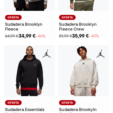
OFERTA
OFERTA
Sudadera Brooklyn
Sudadera Brooklyn
Fleece
Fleece Crew
34,99 €
35,99 €
64,99 €
−46%
59,99 €
−40%
OFERTA
OFERTA
Sudadera Essentials
Sudadera Brookyln