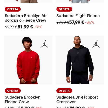
OFERTA
OFERTA
Sudadera Brooklyn Air
Sudadera Flight Fleece
Jordan 6 Fleece Crew
57,99 €
89,99 €
−36%
51,99 €
69,99 €
−26%
OFERTA
OFERTA
Sudadera Brooklyn
Sudadera Dri-Fit Sport
Fleece Crew
Crossover