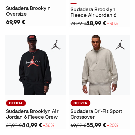
Sudadera Brookyln
Sudadera Brooklyn
Oversize
Fleece Air Jordan 6
69,99 €
48,99 €
74,99 €
−35%
OFERTA
OFERTA
Sudadera Brooklyn Air
Sudadera Dri-Fit Sport
Jordan 6 Fleece Crew
Crossover
44,99 €
55,99 €
69,99 €
−36%
69,99 €
−20%