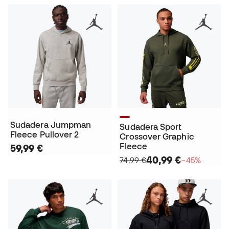
Sudadera Jumpman
Sudadera Sport
Fleece Pullover 2
Crossover Graphic
Fleece
59,99 €
40,99 €
74,99 €
−45%