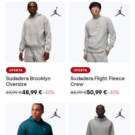
OFERTA
OFERTA
Sudadera Brooklyn
Sudadera Flight Fleece
Oversize
Crew
48,99 €
50,99 €
69,99 €
−30%
84,99 €
−40%