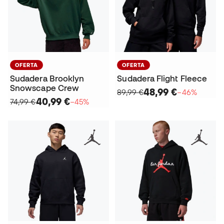
OFERTA
OFERTA
Sudadera Brooklyn
Sudadera Flight Fleece
Snowscape Crew
48,99 €
89,99 €
−46%
40,99 €
74,99 €
−45%