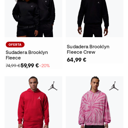
OFERTA
Sudadera Brooklyn
Fleece Crew
Sudadera Brooklyn
Fleece
64,99 €
59,99 €
74,99 €
−20%