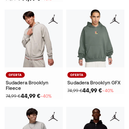
OFERTA
OFERTA
Sudadera Brooklyn
Sudadera Brooklyn GFX
Fleece
44,99 €
74,99 €
−40%
44,99 €
74,99 €
−40%