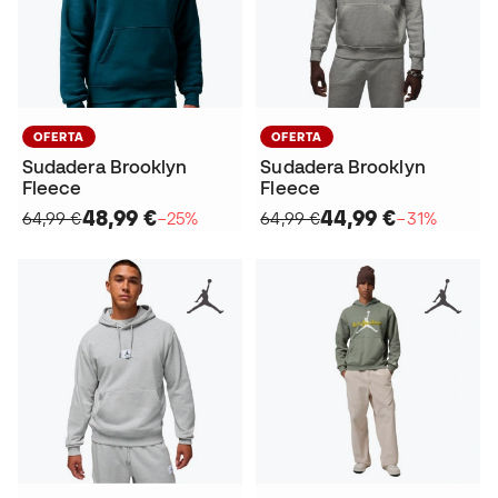
OFERTA
OFERTA
Sudadera Brooklyn
Sudadera Brooklyn
Fleece
Fleece
48,99 €
44,99 €
64,99 €
−25%
64,99 €
−31%