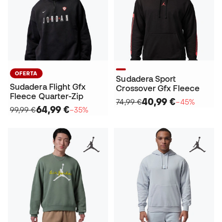
OFERTA
Sudadera Sport
Sudadera Flight Gfx
Crossover Gfx Fleece
Fleece Quarter-Zip
40,99 €
74,99 €
−45%
64,99 €
99,99 €
−35%