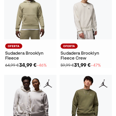
OFERTA
OFERTA
Sudadera Brooklyn
Sudadera Brooklyn
Fleece
Fleece Crew
34,99 €
31,99 €
64,99 €
−46%
59,99 €
−47%