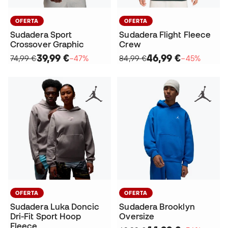
OFERTA
OFERTA
Sudadera Sport
Sudadera Flight Fleece
Crossover Graphic
Crew
39,99 €
46,99 €
74,99 €
−47%
84,99 €
−45%
OFERTA
OFERTA
Sudadera Luka Doncic
Sudadera Brooklyn
Dri-Fit Sport Hoop
Oversize
Fleece