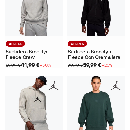
OFERTA
OFERTA
Sudadera Brooklyn
Sudadera Brooklyn
Fleece Crew
Fleece Con Cremallera
41,99 €
59,99 €
59,99 €
−30%
79,99 €
−25%