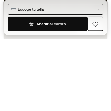
Únete a más de medio millón de miembros
Escoge tu talla
Añadir al carrito
SUSCRIBIR
Acepto recibir comunicaciones personalizadas para mi
según la
Política de privacidad
de Sports Emotion.
La App
para los que viven el basket
de forma diferente.