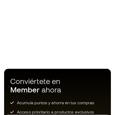
Conviértete en
Member
ahora
Acumula puntos y ahorra en tus compras
Acceso prioritario a productos exclusivos