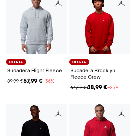
OFERTA
OFERTA
Sudadera Flight Fleece
Sudadera Brooklyn
Fleece Crew
57,99 €
89,99 €
−36%
48,99 €
64,99 €
−25%