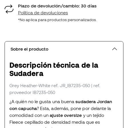
Plazo de devolución/cambio: 30 días
Política de devoluciones
*No aplica para productos personalizados.
Sobre el producto
Descripción técnica de la
Sudadera
Grey Heather-White
ref. JR_IB7235-050
| ref.
proveedor IB7235-050
¿A quién no le gusta una buena
sudadera Jordan
con capucha
? Esta, además, pone por delante la
comodidad con un
ajuste oversize
y un tejido
Fleece cepillado de densidad media que es