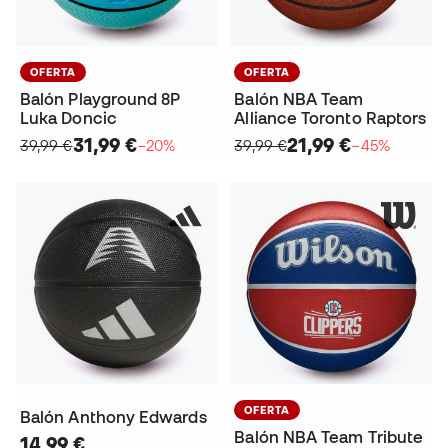
OFERTA
OFERTA
Balón Playground 8P
Balón NBA Team
Luka Doncic
Alliance Toronto Raptors
31,99 €
21,99 €
39,99 €
−20%
39,99 €
−45%
OFERTA
Balón Anthony Edwards
Balón NBA Team Tribute
14,99 €