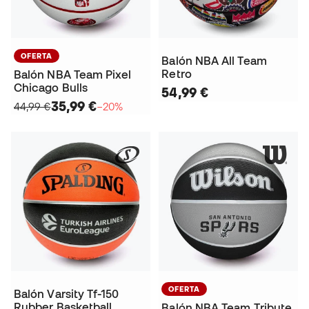
OFERTA
Balón NBA All Team
Retro
Balón NBA Team Pixel
Chicago Bulls
54,99 €
35,99 €
44,99 €
−20%
OFERTA
Balón Varsity Tf-150
Rubber Basketball
Balón NBA Team Tribute