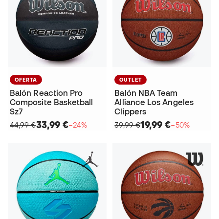
OFERTA
OUTLET
Balón Reaction Pro
Balón NBA Team
Composite Basketball
Alliance Los Angeles
Sz7
Clippers
33,99 €
19,99 €
44,99 €
−24%
39,99 €
−50%