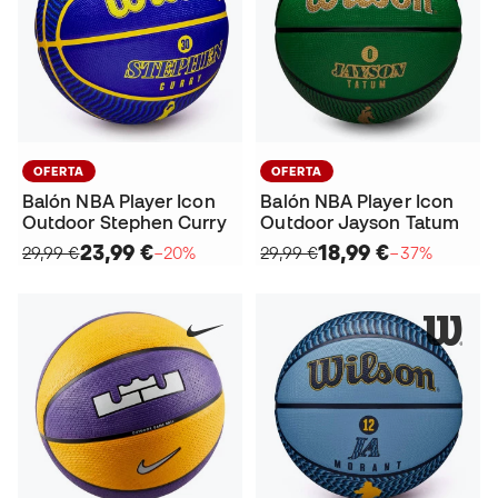
OFERTA
OFERTA
Balón NBA Player Icon
Balón NBA Player Icon
Outdoor Stephen Curry
Outdoor Jayson Tatum
23,99 €
18,99 €
29,99 €
−20%
29,99 €
−37%