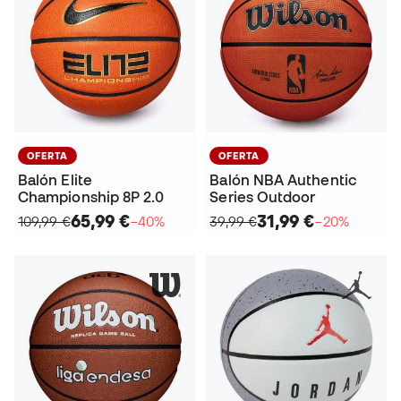
OFERTA
OFERTA
Balón Elite
Balón NBA Authentic
Championship 8P 2.0
Series Outdoor
65,99 €
31,99 €
109,99 €
−40%
39,99 €
−20%