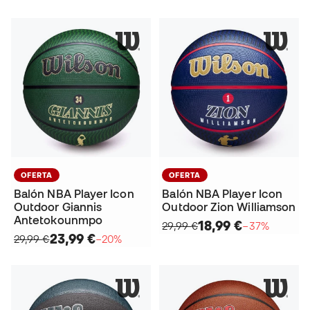
OFERTA
OFERTA
Balón NBA Player Icon
Balón NBA Player Icon
Outdoor Giannis
Outdoor Zion Williamson
Antetokounmpo
18,99 €
29,99 €
−37%
23,99 €
29,99 €
−20%