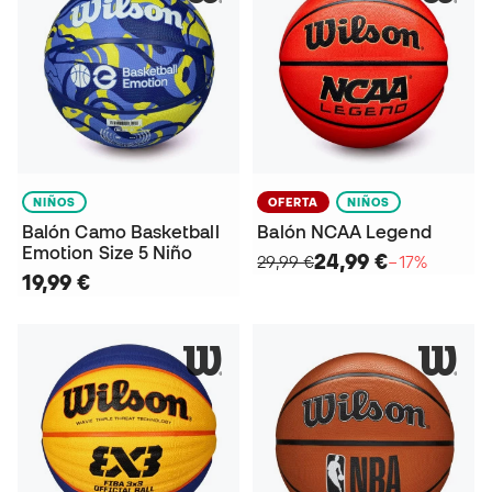
NIÑOS
OFERTA
NIÑOS
Balón Camo Basketball
Balón NCAA Legend
Emotion Size 5 Niño
24,99 €
29,99 €
−17%
19,99 €