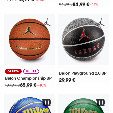
84,99 €
94,99 €
−11%
OFERTA
MUJER
Balón Playground 2.0 8P
Balón Championship 8P
29,99 €
65,99 €
109,99 €
−40%