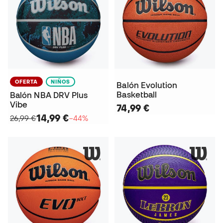
OFERTA
NIÑOS
Balón Evolution
Basketball
Balón NBA DRV Plus
Vibe
74,99 €
14,99 €
26,99 €
−44%