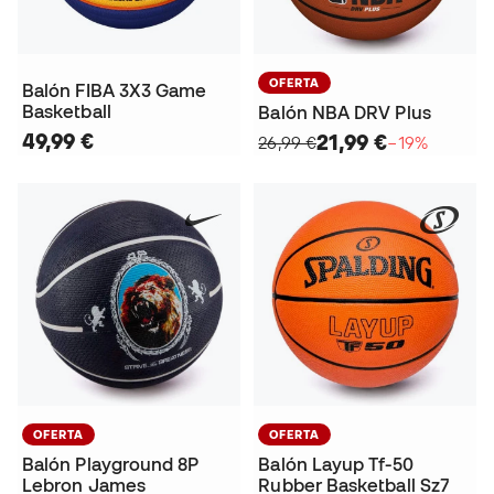
OFERTA
Balón FIBA 3X3 Game
Basketball
Balón NBA DRV Plus
49,99 €
21,99 €
26,99 €
−19%
OFERTA
OFERTA
Balón Playground 8P
Balón Layup Tf-50
Lebron James
Rubber Basketball Sz7