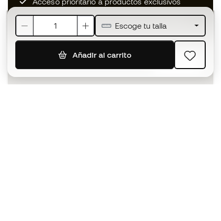
Acceso prioritario a productos exclusivos
Únete a más de medio millón de miembros
Escoge tu talla
Añadir al carrito
SUSCRIBIR
Acepto recibir comunicaciones personalizadas para mi
según la
Política de privacidad
de Sports Emotion.
La App
para los que viven el basket
de forma diferente.