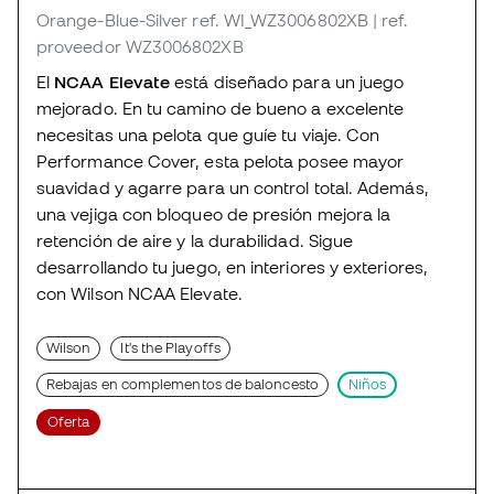
Orange-Blue-Silver
ref. WI_WZ3006802XB
| ref.
proveedor WZ3006802XB
El
NCAA Elevate
está diseñado para un juego
mejorado. En tu camino de bueno a excelente
necesitas una pelota que guíe tu viaje. Con
Performance Cover, esta pelota posee mayor
suavidad y agarre para un control total. Además,
una vejiga con bloqueo de presión mejora la
retención de aire y la durabilidad. Sigue
desarrollando tu juego, en interiores y exteriores,
con Wilson NCAA Elevate.
Wilson
It's the Playoffs
Rebajas en complementos de baloncesto
Niños
Oferta