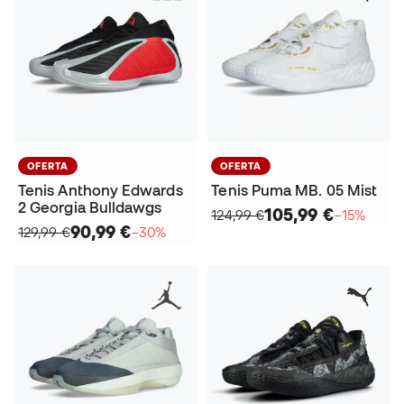
OFERTA
OFERTA
Tenis Anthony Edwards
Tenis Puma MB. 05 Mist
2 Georgia Bulldawgs
105,99 €
124,99 €
−15%
90,99 €
129,99 €
−30%