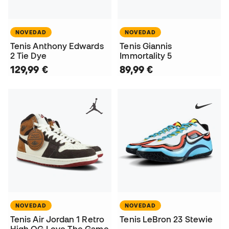
NOVEDAD
NOVEDAD
Tenis Anthony Edwards
Tenis Giannis
2 Tie Dye
Immortality 5
129,99 €
89,99 €
NOVEDAD
NOVEDAD
Tenis Air Jordan 1 Retro
Tenis LeBron 23 Stewie
High OG Love The Game