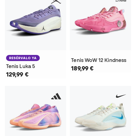
RESÉRVALO YA
Tenis WoW 12 Kindness
Tenis Luka 5
189,99 €
129,99 €