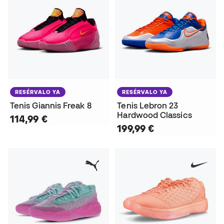
RESÉRVALO YA
RESÉRVALO YA
Tenis Giannis Freak 8
Tenis Lebron 23
Hardwood Classics
114,99 €
199,99 €