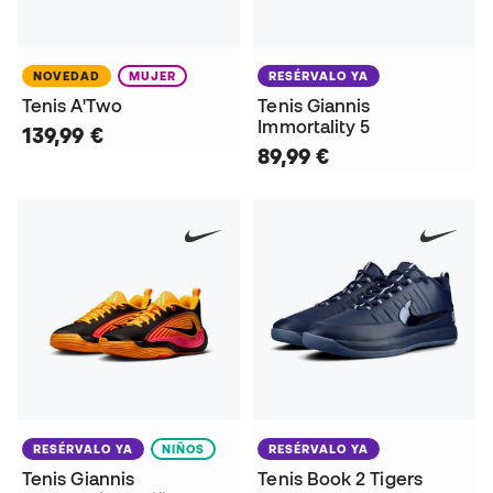
NOVEDAD
MUJER
RESÉRVALO YA
Tenis A'Two
Tenis Giannis
Immortality 5
139,99 €
89,99 €
RESÉRVALO YA
NIÑOS
RESÉRVALO YA
Tenis Giannis
Tenis Book 2 Tigers