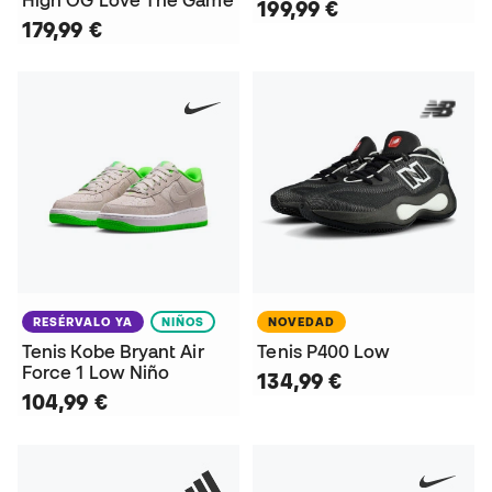
199,99 €
179,99 €
RESÉRVALO YA
NIÑOS
NOVEDAD
Tenis Kobe Bryant Air
Tenis P400 Low
Force 1 Low Niño
134,99 €
104,99 €