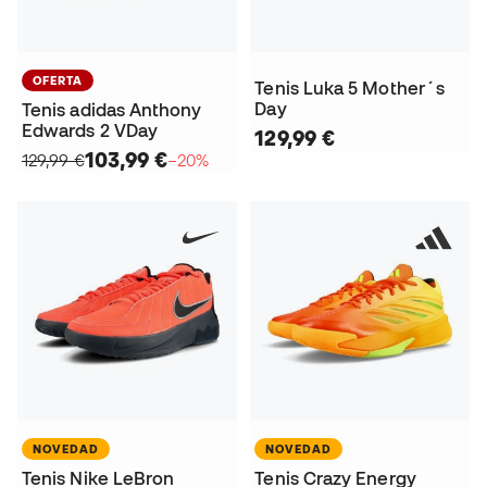
OFERTA
Tenis Luka 5 Mother´s
Day
Tenis adidas Anthony
Edwards 2 VDay
129,99 €
103,99 €
129,99 €
−20%
NOVEDAD
NOVEDAD
Tenis Nike LeBron
Tenis Crazy Energy