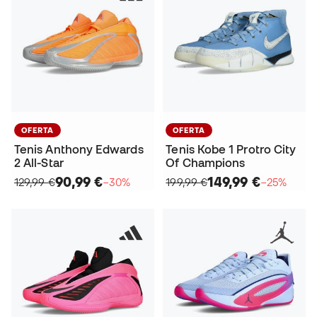
OFERTA
OFERTA
Tenis Anthony Edwards
Tenis Kobe 1 Protro City
2 All-Star
Of Champions
90,99 €
149,99 €
129,99 €
−30%
199,99 €
−25%