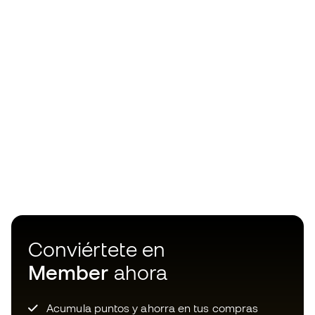
Conviértete en
Member
ahora
Acumula puntos y ahorra en tus compras