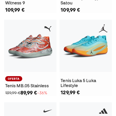
Witness 9
Satou
109,99 €
109,99 €
OFERTA
Tenis Luka 5 Luka
Lifestyle
Tenis MB.05 Stainless
129,99 €
89,99 €
139,99 €
−36%