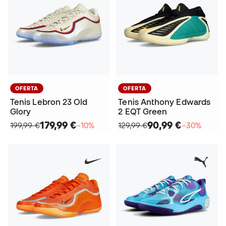
OFERTA
OFERTA
Tenis Lebron 23 Old
Tenis Anthony Edwards
Glory
2 EQT Green
179,99 €
90,99 €
199,99 €
−10%
129,99 €
−30%