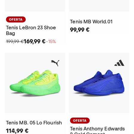
OFERTA
Tenis MB World.01
Tenis LeBron 23 Shoe
99,99 €
Bag
169,99 €
199,99 €
−15%
OFERTA
Tenis MB. 05 Lo Flourish
Tenis Anthony Edwards
114,99 €