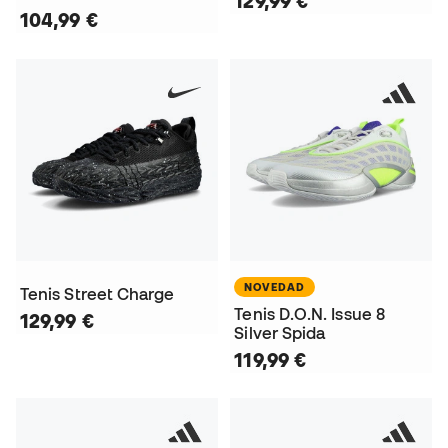
129,99 €
104,99 €
NOVEDAD
Tenis Street Charge
Tenis D.O.N. Issue 8
129,99 €
Silver Spida
119,99 €