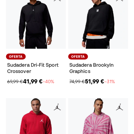
OFERTA
OFERTA
Sudadera Dri-Fit Sport
Sudadera Brookyln
Crossover
Graphics
41,99 €
51,99 €
69,99 €
−40%
74,99 €
−31%