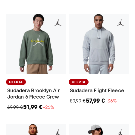
OFERTA
OFERTA
Sudadera Brooklyn Air
Sudadera Flight Fleece
Jordan 6 Fleece Crew
57,99 €
89,99 €
−36%
51,99 €
69,99 €
−26%