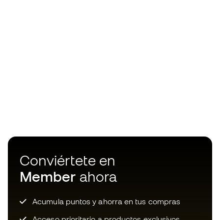
Conviértete en
Member
ahora
Acumula puntos y ahorra en tus compras
Acceso prioritario a productos exclusivos