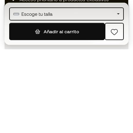
Únete a más de medio millón de miembros
Escoge tu talla
Añadir al carrito
SUSCRIBIR
Acepto recibir comunicaciones personalizadas para mi
según la
Política de privacidad
de Sports Emotion.
La App
para los que viven el basket
de forma diferente.