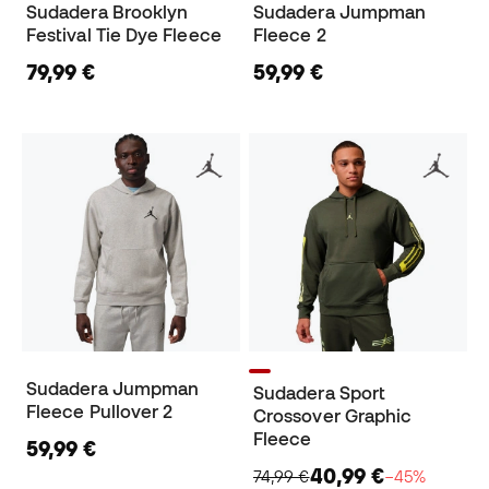
Sudadera Brooklyn
Sudadera Jumpman
Festival Tie Dye Fleece
Fleece 2
79,99 €
59,99 €
Sudadera Jumpman
Sudadera Sport
Fleece Pullover 2
Crossover Graphic
Fleece
59,99 €
40,99 €
74,99 €
−45%