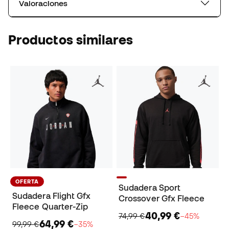
Valoraciones
Productos similares
OFERTA
Sudadera Sport
Sudadera Flight Gfx
Crossover Gfx Fleece
Fleece Quarter-Zip
40,99 €
74,99 €
−45%
64,99 €
99,99 €
−35%