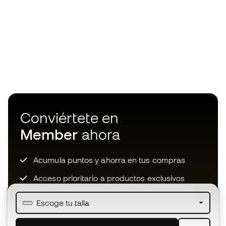
Conviértete en
Member
ahora
Acumula puntos y ahorra en tus compras
Acceso prioritario a productos exclusivos
Únete a más de medio millón de miembros
Escoge tu talla