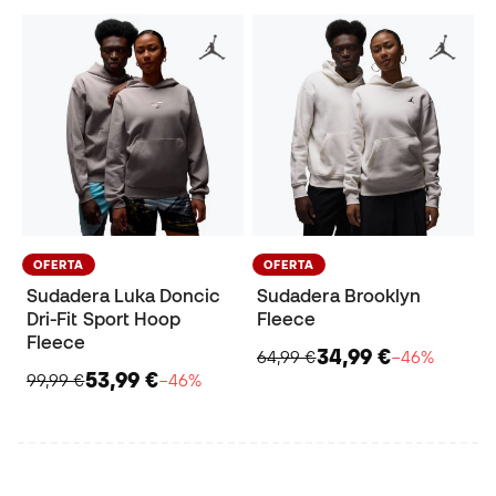
OFERTA
OFERTA
Sudadera Luka Doncic
Sudadera Brooklyn
Dri-Fit Sport Hoop
Fleece
Fleece
34,99 €
64,99 €
−46%
53,99 €
99,99 €
−46%