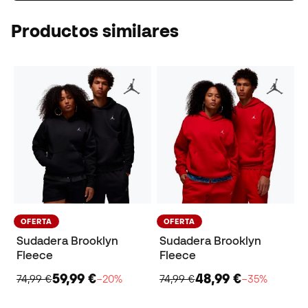
Productos similares
OFERTA
OFERTA
Sudadera Brooklyn
Sudadera Brooklyn
Fleece
Fleece
59,99 €
48,99 €
74,99 €
−20%
74,99 €
−35%