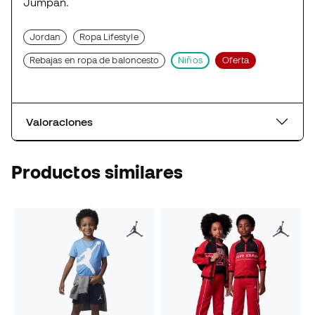
Jumpan.
Jordan
Ropa Lifestyle
Rebajas en ropa de baloncesto
Niños
Oferta
Valoraciones
Productos similares