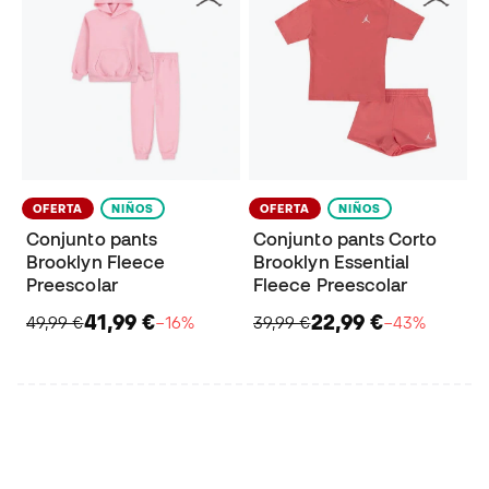
OFERTA
NIÑOS
OFERTA
NIÑOS
Conjunto pants
Conjunto pants Corto
Brooklyn Fleece
Brooklyn Essential
Preescolar
Fleece Preescolar
41,99 €
22,99 €
49,99 €
−16%
39,99 €
−43%