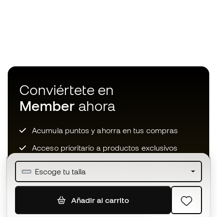
Conviértete en
Member
ahora
Acumula puntos y ahorra en tus compras
Acceso prioritario a productos exclusivos
Únete a más de medio millón de miembros
Escoge tu talla
Añadir al carrito
SUSCRIBIR