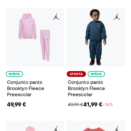
NIÑOS
OFERTA
NIÑOS
Conjunto pants
Conjunto pants
Brooklyn Fleece
Brooklyn Fleece
Preescolar
Preescolar
49,99 €
41,99 €
49,99 €
−16%