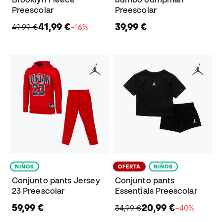
Preescolar
Preescolar
41,99 €
39,99 €
49,99 €
−16%
NIÑOS
OFERTA
NIÑOS
Conjunto pants Jersey
Conjunto pants
23 Preescolar
Essentials Preescolar
59,99 €
20,99 €
34,99 €
−40%