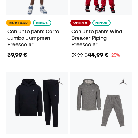
NOVEDAD
NIÑOS
OFERTA
NIÑOS
Conjunto pants Corto
Conjunto pants Wind
Jumbo Jumpman
Breaker Piping
Preescolar
Preescolar
39,99 €
44,99 €
59,99 €
−25%