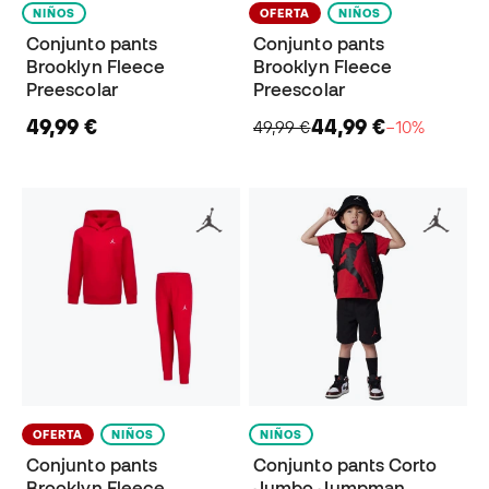
NIÑOS
OFERTA
NIÑOS
Conjunto pants
Conjunto pants
Brooklyn Fleece
Brooklyn Fleece
Preescolar
Preescolar
49,99 €
44,99 €
49,99 €
−10%
OFERTA
NIÑOS
NIÑOS
Conjunto pants
Conjunto pants Corto
Brooklyn Fleece
Jumbo Jumpman