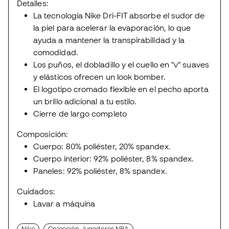
Detalles:
La tecnología Nike Dri-FIT absorbe el sudor de
la piel para acelerar la evaporación, lo que
ayuda a mantener la transpirabilidad y la
comodidad.
Los puños, el dobladillo y el cuello en "v" suaves
y elásticos ofrecen un look bomber.
El logotipo cromado flexible en el pecho aporta
un brillo adicional a tu estilo.
Cierre de largo completo
Composición:
Cuerpo: 80% poliéster, 20% spandex.
Cuerpo interior: 92% poliéster, 8% spandex.
Paneles: 92% poliéster, 8% spandex.
Cuidados:
Lavar a máquina
Nike
Colección Jugadores NBA