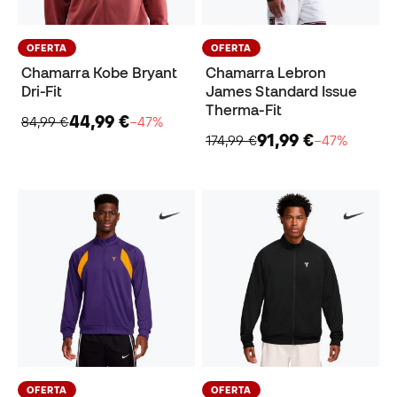
OFERTA
OFERTA
Chamarra Kobe Bryant
Chamarra Lebron
Dri-Fit
James Standard Issue
Therma-Fit
44,99 €
84,99 €
−47%
91,99 €
174,99 €
−47%
OFERTA
OFERTA