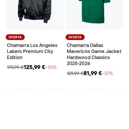
OFERTA
OFERTA
Chamarra Los Angeles
Chamarra Dallas
Lakers Premium City
Mavericks Game Jacket
Edition
Hardwood Classics
2025-2026
125,99 €
179,99 €
−30%
81,99 €
129,99 €
−37%