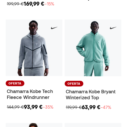
169,99 €
199,99 €
−15%
OFERTA
OFERTA
Chamarra Kobe Tech
Chamarra Kobe Bryant
Fleece Windrunner
Winterized Top
93,99 €
63,99 €
144,99 €
−35%
119,99 €
−47%