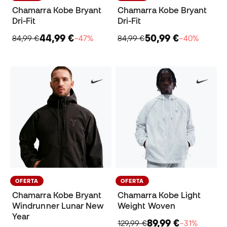
Chamarra Kobe Bryant
Chamarra Kobe Bryant
Dri-Fit
Dri-Fit
44,99 €
50,99 €
84,99 €
−47%
84,99 €
−40%
OFERTA
OFERTA
Chamarra Kobe Bryant
Chamarra Kobe Light
Windrunner Lunar New
Weight Woven
Year
89,99 €
129,99 €
−31%