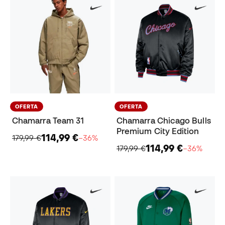
OFERTA
OFERTA
Chamarra Team 31
Chamarra Chicago Bulls
Premium City Edition
114,99 €
179,99 €
−36%
114,99 €
179,99 €
−36%