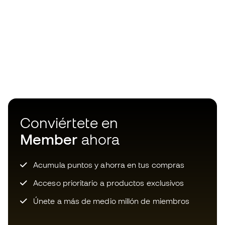
Conviértete en
Member
ahora
Acumula puntos y ahorra en tus compras
Acceso prioritario a productos exclusivos
Únete a más de medio millón de miembros