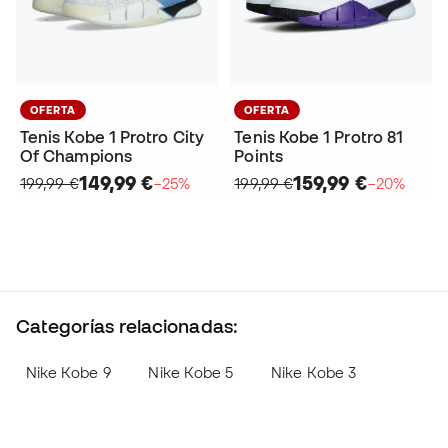
OFERTA
OFERTA
Tenis Kobe 1 Protro City
Tenis Kobe 1 Protro 81
Of Champions
Points
149,99 €
159,99 €
199,99 €
−25%
199,99 €
−20%
Categorías relacionadas:
Nike Kobe 9
Nike Kobe 5
Nike Kobe 3