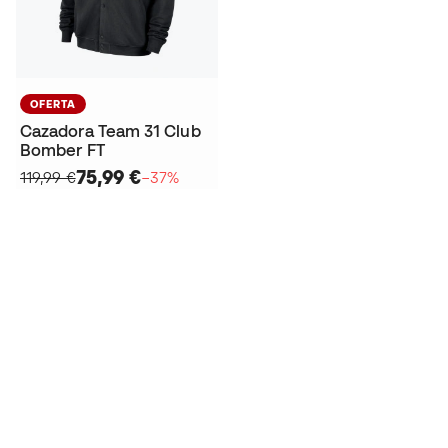
OFERTA
Cazadora Team 31 Club
Bomber FT
75,99 €
119,99 €
−37%