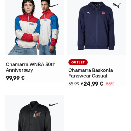
OUTLET
Chamarra WNBA 30th
Anniversary
Chamarra Baskonia
Fanswear Casual
99,99 €
24,99 €
55,99 €
−55%