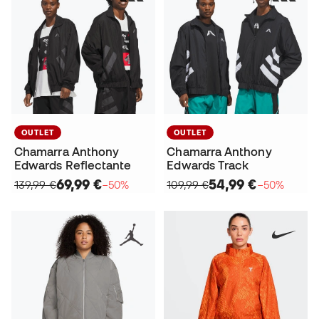
OUTLET
OUTLET
Chamarra Anthony
Chamarra Anthony
Edwards Reflectante
Edwards Track
69,99 €
54,99 €
139,99 €
−50%
109,99 €
−50%