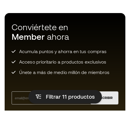
Conviértete en
Member
ahora
Acumula puntos y ahorra en tus compras
Acceso prioritario a productos exclusivos
Únete a más de medio millón de miembros
Filtrar 11
productos
SUSCRIBIR
Acepto recibir comunicaciones personalizadas para mi
según la
Política de privacidad
de Sports Emotion.