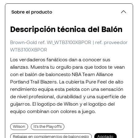
Sobre el producto
Descripción técnica del Balón
Brown-Gold
ref. WI_WTB3100XBPOR
| ref. proveedor
WTB3100XBPOR
Los verdaderos fanáticos dan a conocer sus
alianzas. Muestra tu orgullo para que todos te vean
con el balón de baloncesto NBA Team Alliance
Portland Trail Blazers. La cubierta Pure Feel de alto
rendimiento equipa esta pelota con una sensación
de nivel profesional, durabilidad y una superficie de
guijarros. El logotipo de Wilson y el logotipo del
equipo combinan con colores a juego.
Wilson
It's the Playoffs
Rebajas en complementos de baloncesto
Agotado