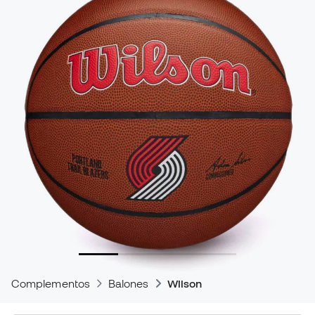
Complementos
Balones
Wilson