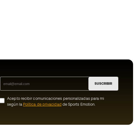
SUSCRIBIR
Acepto recibir comunicaciones personalizadas para mi
según la
Política de privacidad
de Sports Emotion.