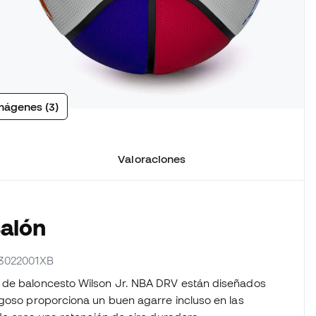
mágenes (3)
Valoraciones
Balón
Z3022001XB
s de baloncesto Wilson Jr. NBA DRV están diseñados
ugoso proporciona un buen agarre incluso en las