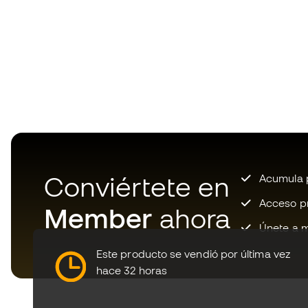
Conviértete en
Acumula p
Acceso pri
Member
ahora
Únete a m
Este producto se vendió por última vez
hace 32 horas