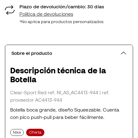
Plazo de devolución/cambio: 30 días
Política de devoluciones
*No aplica para productos personalizados.
Sobre el producto
Descripción técnica de la
Botella
Clear-Sport Red
ref. NI_AS_AC4413-944
| ref.
proveedor AC4413-944
Botella boca grande, diseño Squeezable. Cuenta
con pico push-pull para beber fácilmente.
Nike
Oferta