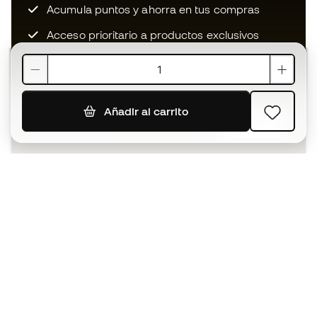
Acumula puntos y ahorra en tus compras
Acceso prioritario a productos exclusivos
Únete a más de medio millón de miembros
Añadir al carrito
SUSCRIBIR
Acepto recibir comunicaciones personalizadas para mi
según la
Política de privacidad
de Sports Emotion.
La App
para los que viven el basket
de forma diferente.