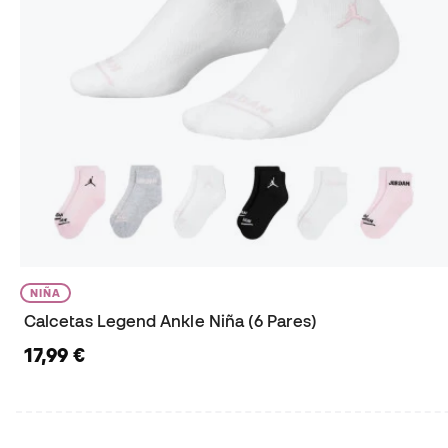
NIÑA
Calcetas Legend Ankle Niña (6 Pares)
17,99 €