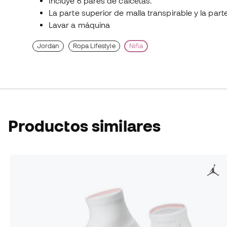
Incluye 6 pares de calcetas.
La parte superior de malla transpirable y la par
Lavar a máquina
Jordan
Ropa Lifestyle
Niña
Productos similares