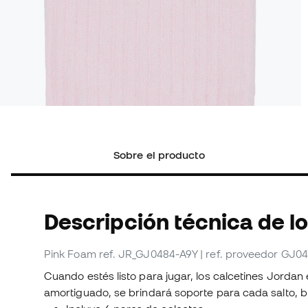
Sobre el producto
Descripción técnica de l
Pink Foam
ref. JR_GJ0484-A9Y
| ref. proveedor GJ0
Cuando estés listo para jugar, los calcetines Jordan
amortiguado, se brindará soporte para cada salto, br