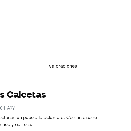
Valoraciones
os Calcetas
484-A9Y
 estarán un paso a la delantera. Con un diseño
inco y carrera.