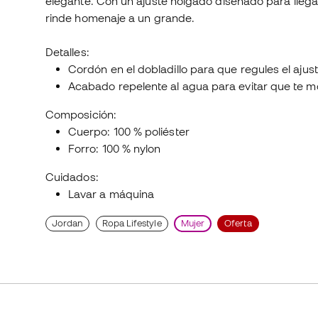
elegante. Con un ajuste holgado diseñado para llegar
rinde homenaje a un grande.
Detalles:
Cordón en el dobladillo para que regules el ajust
Acabado repelente al agua para evitar que te m
Composición:
Cuerpo: 100 % poliéster
Forro: 100 % nylon
Cuidados:
Lavar a máquina
Jordan
Ropa Lifestyle
Mujer
Oferta