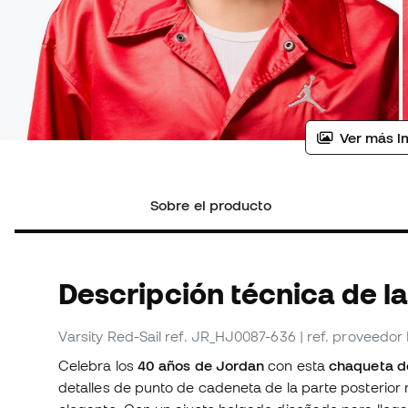
Ver más i
Sobre el producto
Descripción técnica de l
Varsity Red-Sail
ref. JR_HJ0087-636
| ref. proveedo
Celebra los
40 años de Jordan
con esta
chaqueta de
detalles de punto de cadeneta de la parte posterior