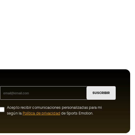
SUSCRIBIR
Acepto recibir comunicaciones personalizadas para mi
según la
Política de privacidad
de Sports Emotion.