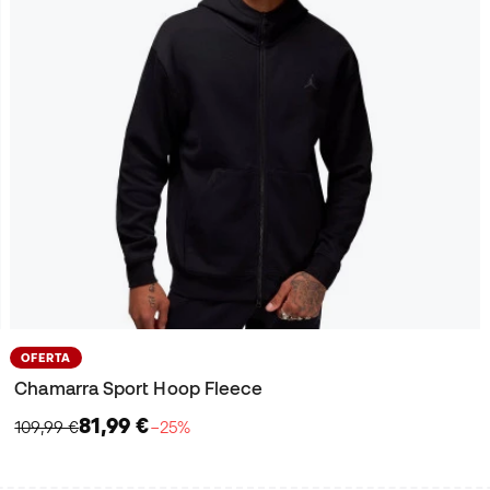
OFERTA
Chamarra Sport Hoop Fleece
81,99 €
109,99 €
−25%