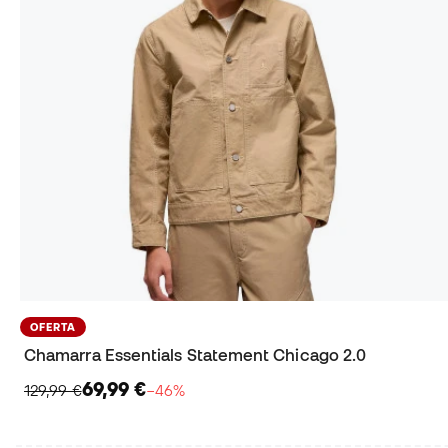
OFERTA
Chamarra Essentials Statement Chicago 2.0
69,99 €
129,99 €
−46%