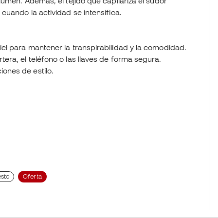
lumen. Además, el tejido que capilariza el sudor
cuando la actividad se intensifica.
piel para mantener la transpirabilidad y la comodidad.
rtera, el teléfono o las llaves de forma segura.
iones de estilo.
esto
Oferta