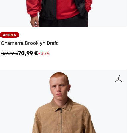
OFERTA
Chamarra Brooklyn Draft
70,99 €
109,99 €
−35%