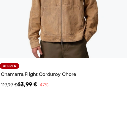
OFERTA
Chamarra Flight Corduroy Chore
63,99 €
119,99 €
−47%