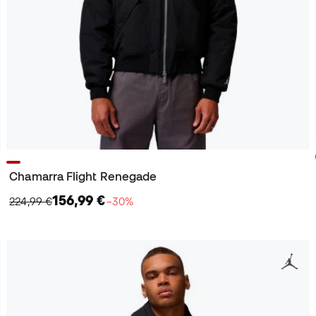
Chamarra Flight Renegade
156,99 €
224,99 €
−30%