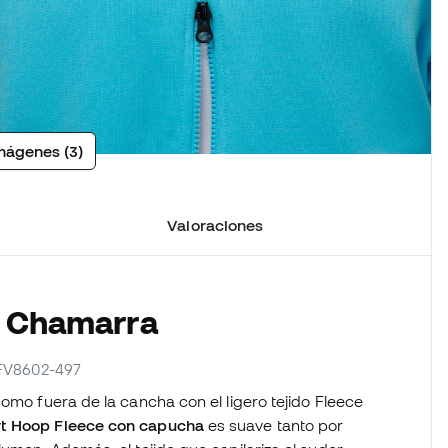
mágenes (3)
Valoraciones
a Chamarra
 FV8602-497
como fuera de la cancha con el ligero tejido Fleece
rt Hoop Fleece con capucha
es suave tanto por