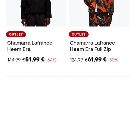
OUTLET
OUTLET
Chamarra Lafrance
Chamarra Lafrance
Heem Era
Heem Era Full Zip
51,99 €
61,99 €
144,99 €
−64%
124,99 €
−50%