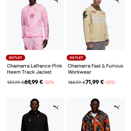
OUTLET
OUTLET
Chamarra Lafrance Pink
Chamarra Fast & Furious
Heem Track Jacket
Workwear
69,99 €
71,99 €
139,99 €
−50%
144,99 €
−50%