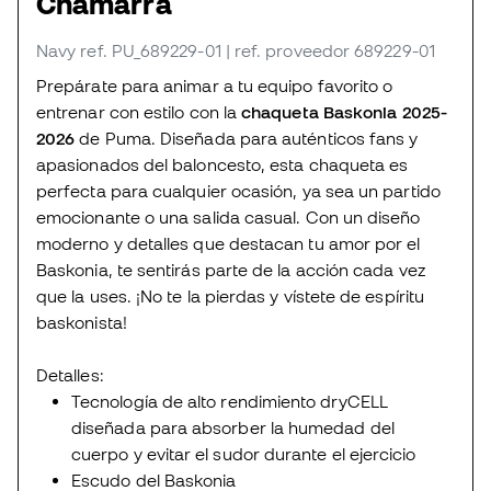
Chamarra
Navy
ref. PU_689229-01
| ref. proveedor 689229-01
Prepárate para animar a tu equipo favorito o
entrenar con estilo con la
chaqueta Baskonia 2025-
2026
de Puma. Diseñada para auténticos fans y
apasionados del baloncesto, esta chaqueta es
perfecta para cualquier ocasión, ya sea un partido
emocionante o una salida casual. Con un diseño
moderno y detalles que destacan tu amor por el
Baskonia, te sentirás parte de la acción cada vez
que la uses. ¡No te la pierdas y vístete de espíritu
baskonista!
Detalles:
Tecnología de alto rendimiento dryCELL
diseñada para absorber la humedad del
cuerpo y evitar el sudor durante el ejercicio
Escudo del Baskonia