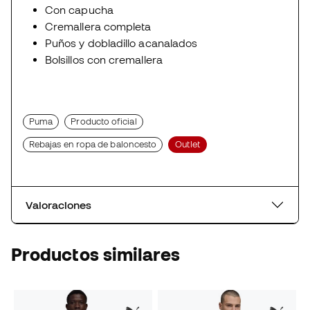
Con capucha
Cremallera completa
Puños y dobladillo acanalados
Bolsillos con cremallera
Puma
Producto oficial
Rebajas en ropa de baloncesto
Outlet
Valoraciones
Productos similares