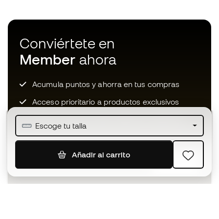
Conviértete en
Member
ahora
Acumula puntos y ahorra en tus compras
Acceso prioritario a productos exclusivos
Únete a más de medio millón de miembros
Escoge tu talla
Añadir al carrito
SUSCRIBIR
Acepto recibir comunicaciones personalizadas para mi
según la
Política de privacidad
de Sports Emotion.