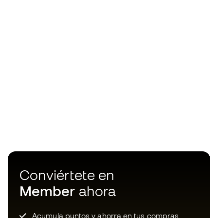
Conviértete en
Member
ahora
Acumula puntos y ahorra en tus compras