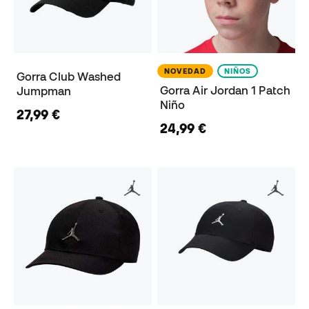
NOVEDAD
NIÑOS
Gorra Club Washed
Gorra Air Jordan 1 Patch
Jumpman
Niño
27,99 €
24,99 €