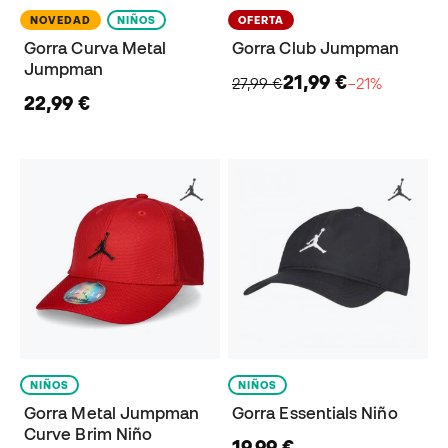
NOVEDAD
NIÑOS
OFERTA
Gorra Curva Metal
Gorra Club Jumpman
Jumpman
21,99 €
27,99 €
−21%
22,99 €
NIÑOS
NIÑOS
Gorra Metal Jumpman
Gorra Essentials Niño
Curve Brim Niño
19,99 €