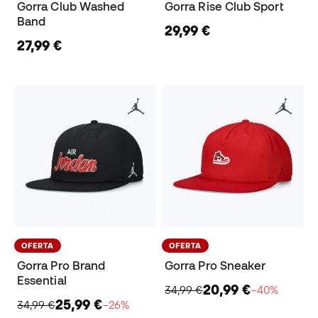
Gorra Club Washed
Gorra Rise Club Sport
Band
29,99 €
27,99 €
OFERTA
OFERTA
Gorra Pro Brand
Gorra Pro Sneaker
Essential
20,99 €
34,99 €
−40%
25,99 €
34,99 €
−26%