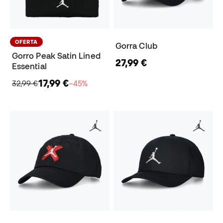
OFERTA
Gorra Club
Gorro Peak Satin Lined
27,99 €
Essential
17,99 €
32,99 €
−45%