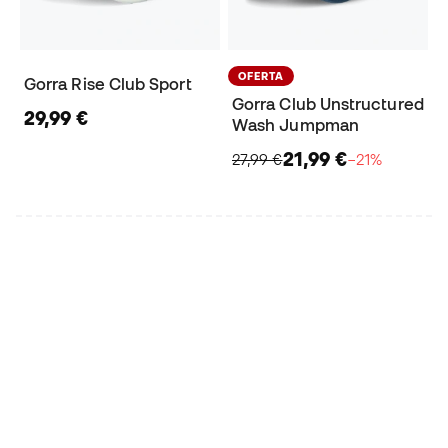
OFERTA
Gorra Rise Club Sport
Gorra Club Unstructured
29,99 €
Wash Jumpman
21,99 €
27,99 €
−21%