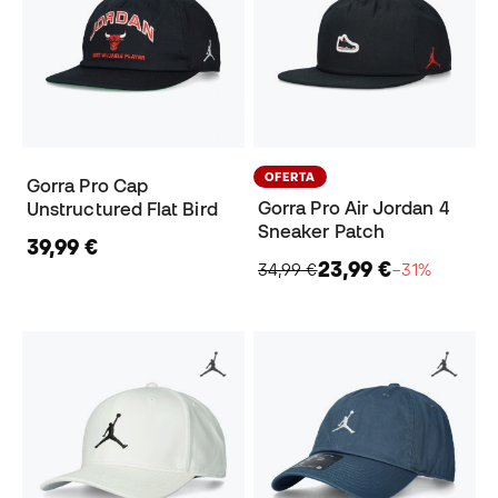
OFERTA
Gorra Pro Cap
Gorra Pro Air Jordan 4
Unstructured Flat Bird
Sneaker Patch
39,99 €
23,99 €
34,99 €
−31%