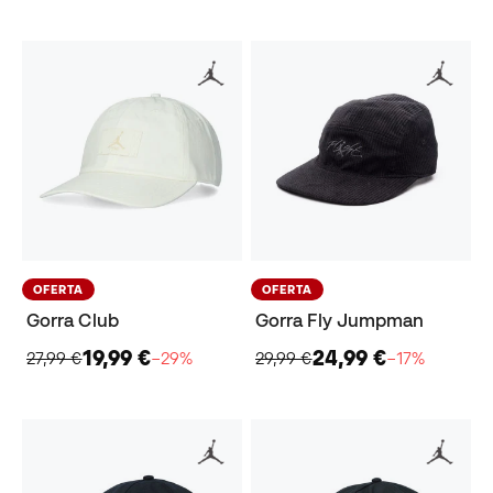
OFERTA
OFERTA
Gorra Club
Gorra Fly Jumpman
19,99 €
24,99 €
27,99 €
−29%
29,99 €
−17%