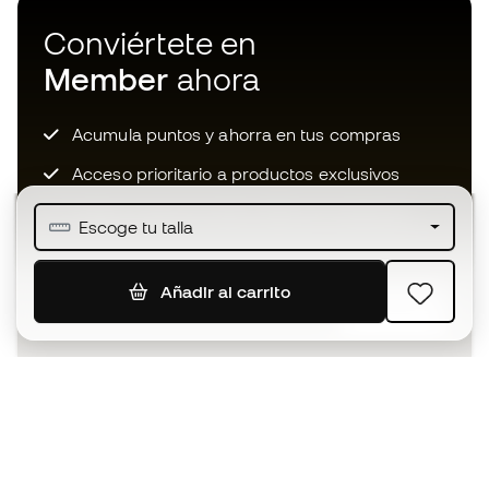
Conviértete en
Member
ahora
Acumula puntos y ahorra en tus compras
Acceso prioritario a productos exclusivos
Únete a más de medio millón de miembros
Escoge tu talla
Añadir al carrito
SUSCRIBIR
Acepto recibir comunicaciones personalizadas para mi
según la
Política de privacidad
de Sports Emotion.
La App
para los que viven el basket