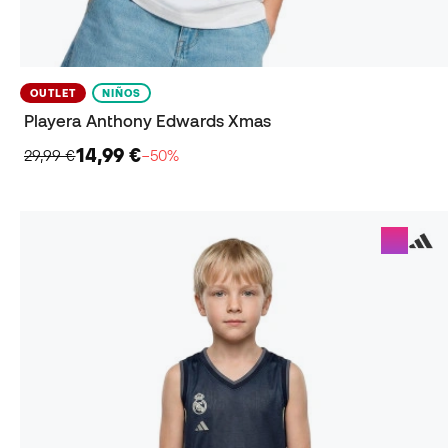
OUTLET
NIÑOS
Playera Anthony Edwards Xmas
14,99 €
29,99 €
−50%