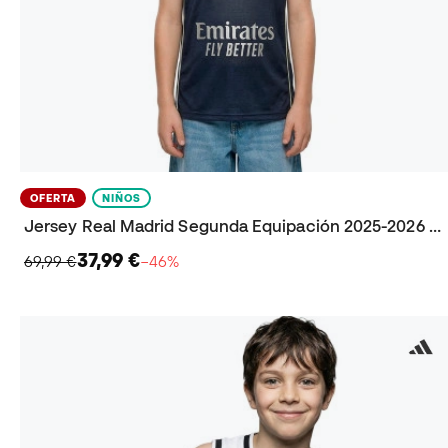
OFERTA
NIÑOS
Jersey Real Madrid Segunda Equipación 2025-2026 Niño
37,99 €
69,99 €
−46%