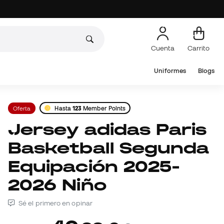
Cuenta
Carrito
Uniformes
Blogs
Oferta
Hasta
123
Member Points
Jersey adidas Paris
Basketball Segunda
Equipación 2025-
2026 Niño
Sé el primero en opinar