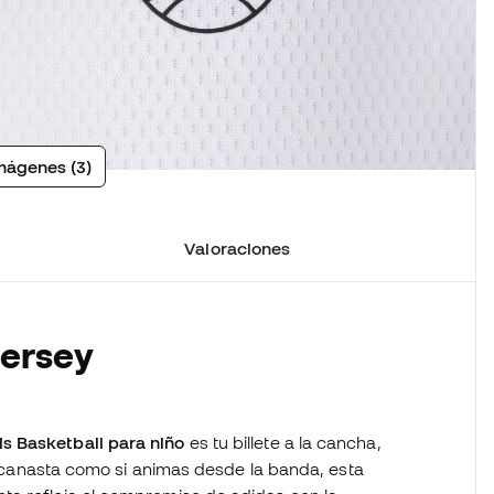
mágenes (3)
Valoraciones
Jersey
s Basketball para niño
es tu billete a la cancha,
a canasta como si animas desde la banda, esta