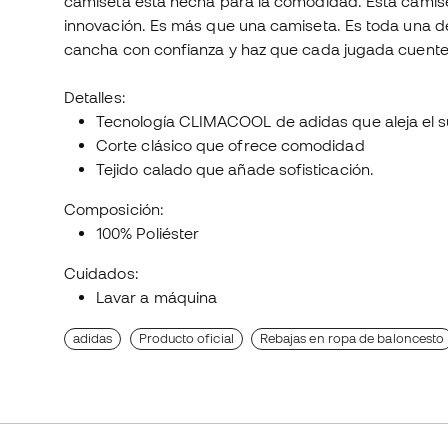
camiseta está hecha para la comodidad. Esta camise
innovación. Es más que una camiseta. Es toda una dec
cancha con confianza y haz que cada jugada cuente
Detalles:
Tecnología CLIMACOOL de adidas que aleja el s
Corte clásico que ofrece comodidad
Tejido calado que añade sofisticación.
Composición:
100% Poliéster
Cuidados:
Lavar a máquina
adidas
Producto oficial
Rebajas en ropa de baloncesto