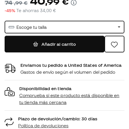
40
,
99
€
74
,
99
€
-45%
Te ahorras
34,00 €
Escoge tu talla
Añadir al carrito
Enviamos tu pedido a United States of America
Gastos de envío según el volumen del pedido
Disponibilidad en tienda
Comprueba si este producto está disponible en
tu tienda más cercana
Plazo de devolución/cambio: 30 días
Política de devoluciones