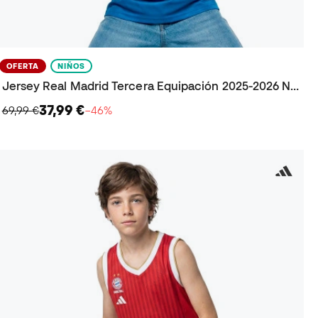
OFERTA
NIÑOS
Jersey Real Madrid Tercera Equipación 2025-2026 Niño
37,99 €
69,99 €
−46%