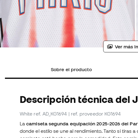
Ver más i
Sobre el producto
Descripción técnica del 
White
ref. AD_KG1694
| ref. proveedor KG1694
La
camiseta segunda equipación 2025-2026 del Pari
donde el estilo se une al rendimiento
.
Tanto si tiras 