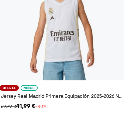
OFERTA
NIÑOS
Jersey Real Madrid Primera Equipación 2025-2026 Niño
41,99 €
69,99 €
−40%