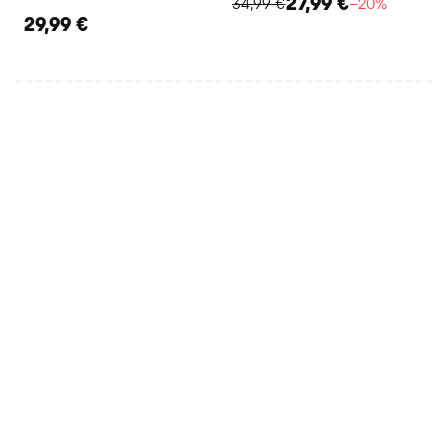
27,99 €
34,99 €
−20%
29,99 €