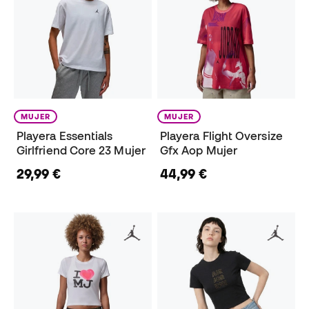
MUJER
MUJER
Playera Essentials
Playera Flight Oversize
Girlfriend Core 23 Mujer
Gfx Aop Mujer
29,99 €
44,99 €