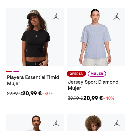
OFERTA
MUJER
Playera Essential Timid
Jersey Sport Diamond
Mujer
Mujer
20,99 €
29,99 €
−30%
20,99 €
39,99 €
−48%