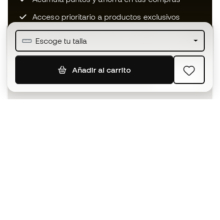
Acceso prioritario a productos exclusivos
Únete a más de medio millón de miembros
Escoge tu talla
Añadir al carrito
SUSCRIBIR
Acepto recibir comunicaciones personalizadas para mi
según la
Política de privacidad
de Sports Emotion.
La App
para los que viven el basket
de forma diferente.