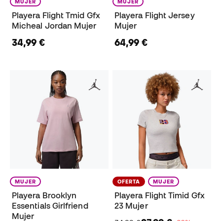
MUJER
MUJER
Playera Flight Tmid Gfx
Playera Flight Jersey
Micheal Jordan Mujer
Mujer
34,99 €
64,99 €
MUJER
OFERTA
MUJER
Playera Brooklyn
Playera Flight Timid Gfx
Essentials Girlfriend
23 Mujer
Mujer