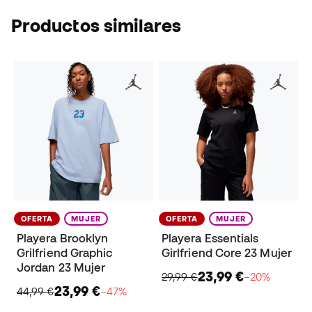
Productos similares
OFERTA
MUJER
OFERTA
MUJER
Playera Brooklyn
Playera Essentials
Grilfriend Graphic
Girlfriend Core 23 Mujer
Jordan 23 Mujer
23,99 €
29,99 €
−20%
23,99 €
44,99 €
−47%