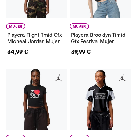
MUJER
MUJER
Playera Flight Tmid Gfx
Playera Brooklyn Timid
Micheal Jordan Mujer
Gfx Festival Mujer
34,99 €
39,99 €