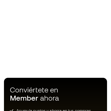
Conviértete en
Member
ahora
Acumula puntos y ahorra en tus compras