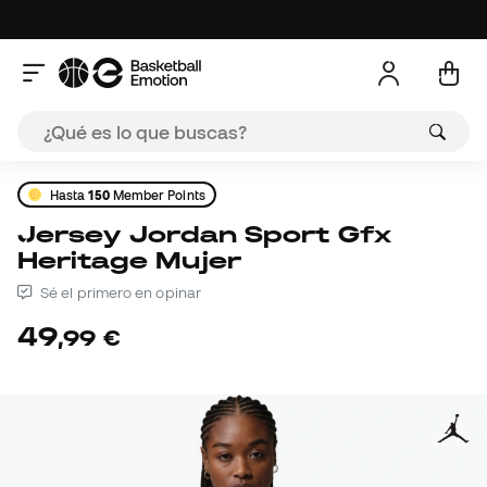
Hasta
150
Member Points
Jersey Jordan Sport Gfx
Heritage Mujer
Sé el primero en opinar
49
,
99
€