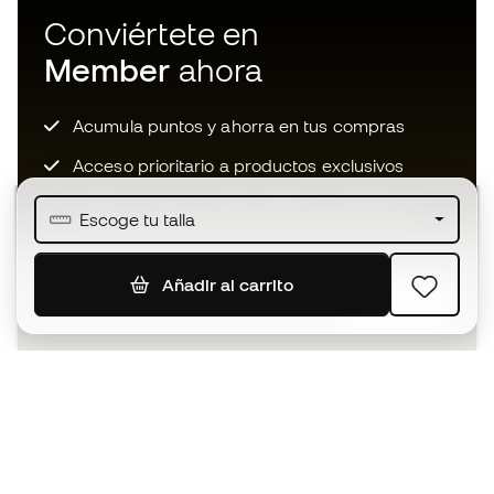
Conviértete en
Member
ahora
Acumula puntos y ahorra en tus compras
Acceso prioritario a productos exclusivos
Únete a más de medio millón de miembros
Escoge tu talla
Añadir al carrito
SUSCRIBIR
Acepto recibir comunicaciones personalizadas para mi
según la
Política de privacidad
de Sports Emotion.
La App
para los que viven el basket