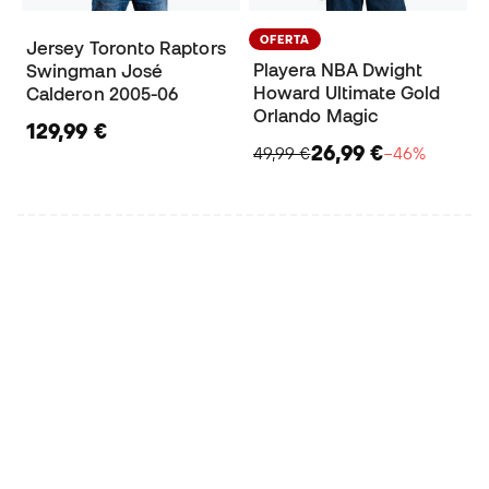
OFERTA
Jersey Toronto Raptors
Playera NBA Dwight
Swingman José
Howard Ultimate Gold
Calderon 2005-06
Orlando Magic
129,99 €
26,99 €
49,99 €
−46%