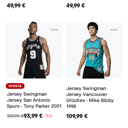
49,99 €
49,99 €
OFERTA
Jersey Swingman
Jersey Swingman
Jersey Vancouver
Jersey San Antonio
Grizzlies - Mike Bibby
Spurs - Tony Parker 2001
1998
93,99 €
109,99 €
109,99 €
−15%