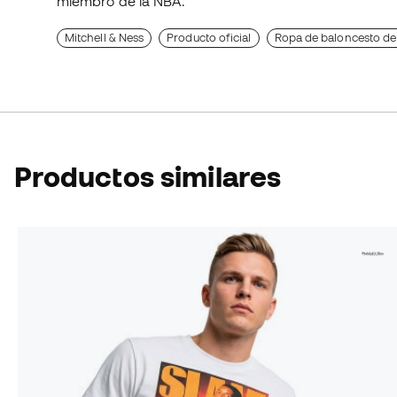
miembro de la NBA.
Mitchell & Ness
Producto oficial
Ropa de baloncesto de
Productos similares