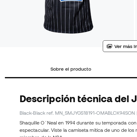
Ver más i
Sobre el producto
Descripción técnica del 
Black-Black
ref. MN_SMJYGS18191-OMABLCK94SON
Shaquille O´Neal en 1994 durante su temporada con
espectacular. Viste la camiseta mítica de uno de los 