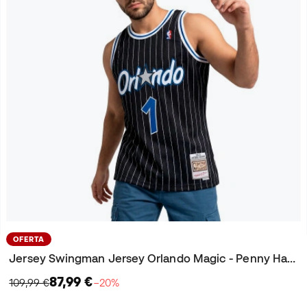
OFERTA
Jersey Swingman Jersey Orlando Magic - Penny Hardaway 1994-95
87,99 €
109,99 €
−20%