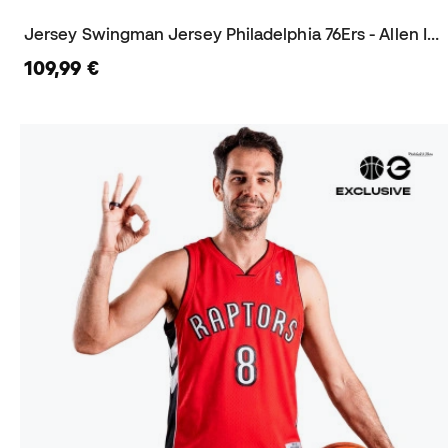
Jersey Swingman Jersey Philadelphia 76Ers - Allen Iverson 2000
109,99 €