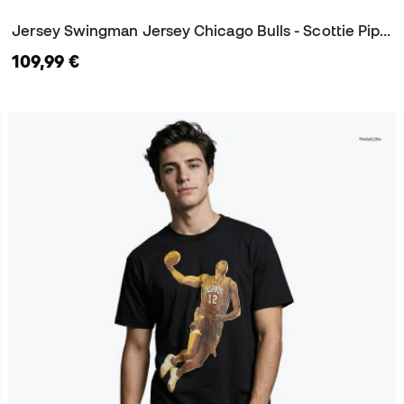
Jersey Swingman Jersey Chicago Bulls - Scottie Pippen 1997-98
109,99 €