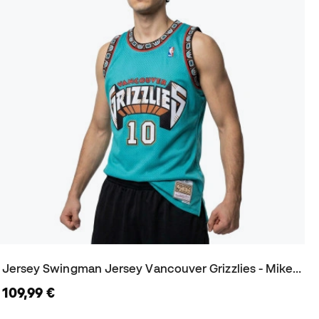
Jersey Swingman Jersey Vancouver Grizzlies - Mike Bibby 1998
109,99 €