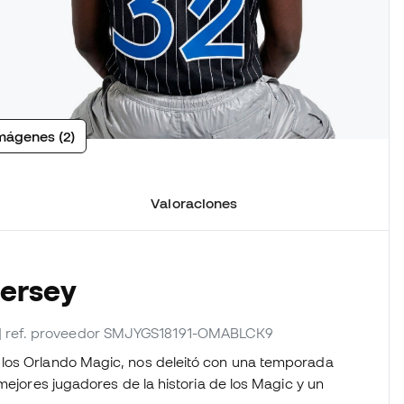
mágenes (2)
Valoraciones
Jersey
| ref. proveedor SMJYGS18191-OMABLCK9
 los Orlando Magic, nos deleitó con una temporada
mejores jugadores de la historia de los Magic y un