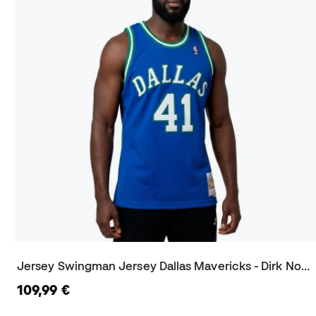
Jersey Swingman Jersey Dallas Mavericks - Dirk Nowitzki 1998-99
109,99 €