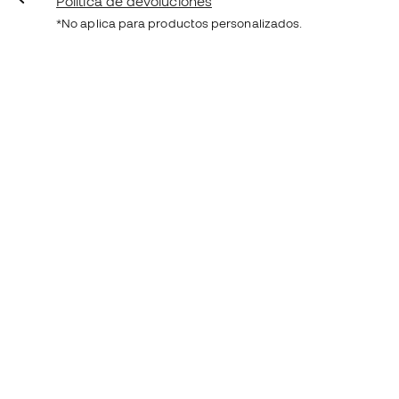
Política de devoluciones
*No aplica para productos personalizados.