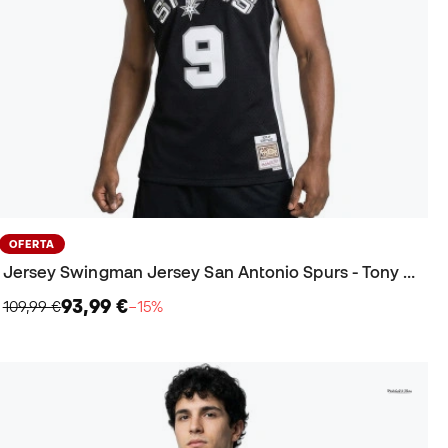
OFERTA
Jersey Swingman Jersey San Antonio Spurs - Tony Parker 2001
93,99 €
109,99 €
−15%