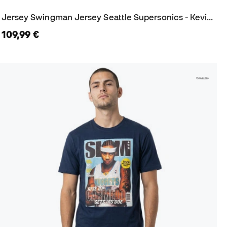
Jersey Swingman Jersey Seattle Supersonics - Kevin Durant 2007
109,99 €