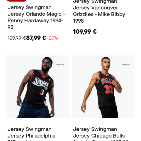
Jersey Swingman
Jersey Swingman
Jersey Vancouver
Jersey Orlando Magic -
Grizzlies - Mike Bibby
Penny Hardaway 1994-
1998
95
109,99 €
87,99 €
109,99 €
−20%
Jersey Swingman
Jersey Swingman
Jersey Philadelphia
Jersey Chicago Bulls -