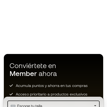
Conviértete en
Member
ahora
Acumula puntos y ahorra en tus compras
Acceso prioritario a productos exclusivos
Únete a más de medio millón de miembros
Escoge tu talla