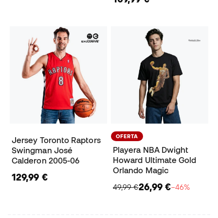
OFERTA
Jersey Toronto Raptors
Playera NBA Dwight
Swingman José
Howard Ultimate Gold
Calderon 2005-06
Orlando Magic
129,99 €
26,99 €
49,99 €
−46%