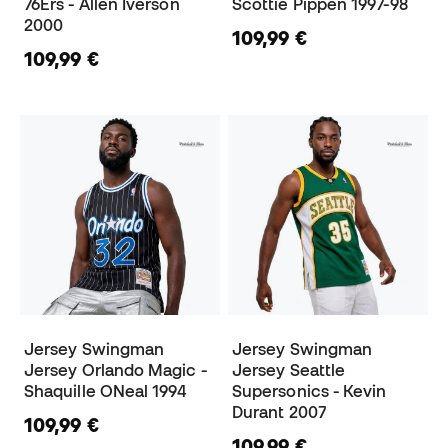
76Ers - Allen Iverson
Scottie Pippen 1997-98
2000
109,99 €
109,99 €
Jersey Swingman
Jersey Swingman
Jersey Orlando Magic -
Jersey Seattle
Shaquille ONeal 1994
Supersonics - Kevin
Durant 2007
109,99 €
109,99 €