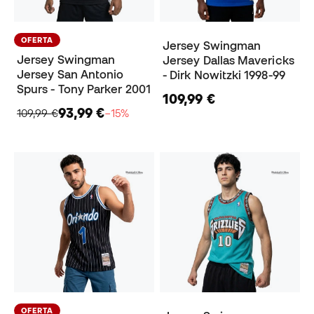
OFERTA
Jersey Swingman
Jersey Swingman
Jersey Dallas Mavericks
Jersey San Antonio
- Dirk Nowitzki 1998-99
Spurs - Tony Parker 2001
109,99 €
93,99 €
109,99 €
−15%
OFERTA