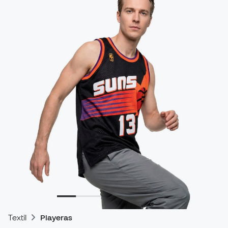
Textil
Playeras