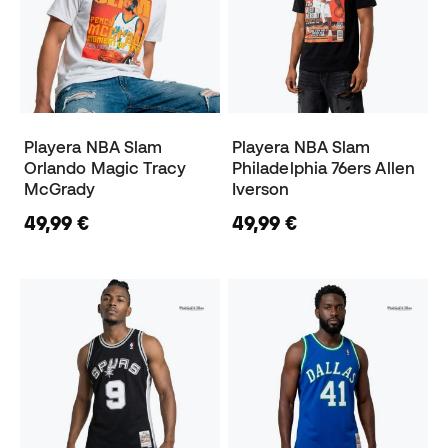
Playera NBA Slam
Playera NBA Slam
Orlando Magic Tracy
Philadelphia 76ers Allen
McGrady
Iverson
49,99 €
49,99 €