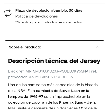
Plazo de devolución/cambio: 30 días
Política de devoluciones
*No aplica para productos personalizados.
Sobre el producto
Descripción técnica del Jersey
Black
ref. MN_SMJYGS18203-PSUBLCK96SNA
| ref.
proveedor SMJYGS18203-PSUBLCK9
Una de las camisetas más especiales de la historia
de la NBA. Esta
camiseta de Steve Nash en la
temporada 1996-97
es un imprescindible en la
colección de todo fan de los
Phoenix Suns
y de la
NBA. Viste la camiseta de un dos veces MVP de la