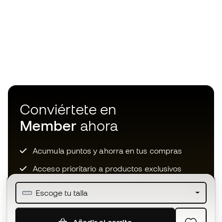
Conviértete en
Member
ahora
Acumula puntos y ahorra en tus compras
Acceso prioritario a productos exclusivos
Únete a más de medio millón de miembros
Escoge tu talla