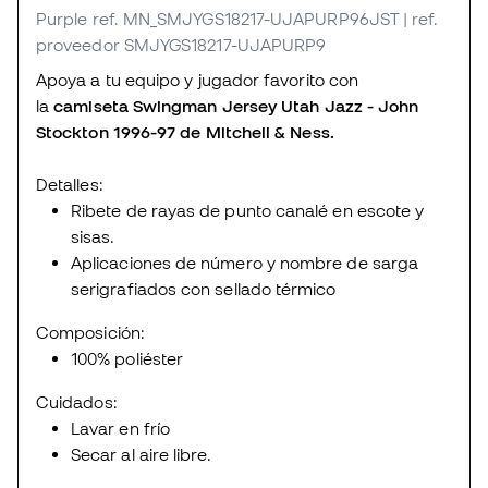
Purple
ref. MN_SMJYGS18217-UJAPURP96JST
| ref.
proveedor SMJYGS18217-UJAPURP9
Apoya a tu equipo y jugador favorito con
la
camiseta Swingman Jersey Utah Jazz - John
Stockton 1996-97 de Mitchell & Ness.
Detalles:
Ribete de rayas de punto canalé en escote y
sisas.
Aplicaciones de número y nombre de sarga
serigrafiados con sellado térmico
Composición:
100% poliéster
Cuidados:
Lavar en frío
Secar al aire libre.