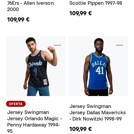
76Ers - Allen Iverson
Scottie Pippen 1997-98
2000
109,99 €
109,99 €
OFERTA
Jersey Swingman
Jersey Swingman
Jersey Dallas Mavericks
Jersey Orlando Magic -
- Dirk Nowitzki 1998-99
Penny Hardaway 1994-
109,99 €
95