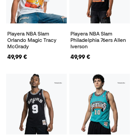
Playera NBA Slam
Playera NBA Slam
Orlando Magic Tracy
Philadelphia 76ers Allen
McGrady
Iverson
49,99 €
49,99 €