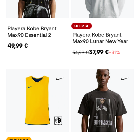
OFERTA
Playera Kobe Bryant
Playera Kobe Bryant
Max90 Essential 2
Max90 Lunar New Year
49,99 €
37,99 €
54,99 €
−31%