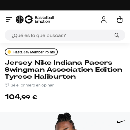
Hasta
315
Member Points
Jersey Nike Indiana Pacers
Swingman Association Edition
Tyrese Haliburton
Sé el primero en opinar
104
,
99
€