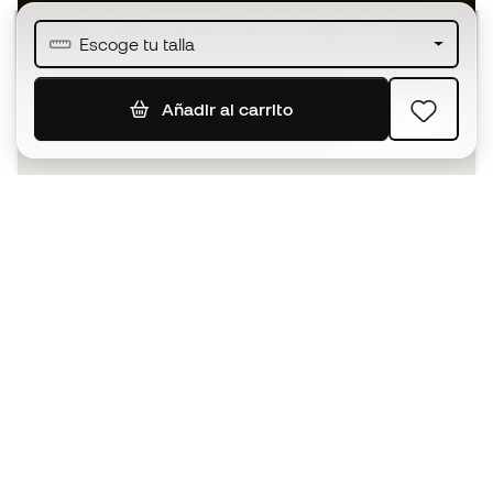
Únete a más de medio millón de miembros
Escoge tu talla
Añadir al carrito
SUSCRIBIR
Acepto recibir comunicaciones personalizadas para mi
según la
Política de privacidad
de Sports Emotion.
La App
para los que viven el basket
de forma diferente.