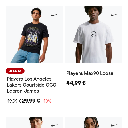
OFERTA
Playera Max90 Loose
Playera Los Angeles
44,99 €
Lakers Courtside OGC
Lebron James
29,99 €
49,99 €
−40%