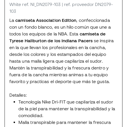
White
ref. NI_DN2079-103
| ref. proveedor DN2079-
103
La
camiseta Association Edition
, confeccionada
con un fondo blanco, es un hilo común que une a
todos los equipos de la NBA. Esta
camiseta de
Tyrese Haliburton de los Indiana Pacers
se inspira
en la que llevan los profesionales en la cancha,
desde los colores y los estampados del equipo
hasta una malla ligera que capilariza el sudor.
Mantén la transpirabilidad y la frescura dentro y
fuera de la cancha mientras animas a tu equipo
favorito y practicas el deporte que más te gusta.
Detalles:
Tecnología Nike Dri-FIT que capilariza el sudor
de la piel para mantener la transpirabilidad y la
comodidad.
Malla transpirable para mantener la frescura