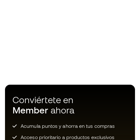
Conviértete en
Member
ahora
Acumula puntos y ahorra en tus compras
Acceso prioritario a productos exclusivos