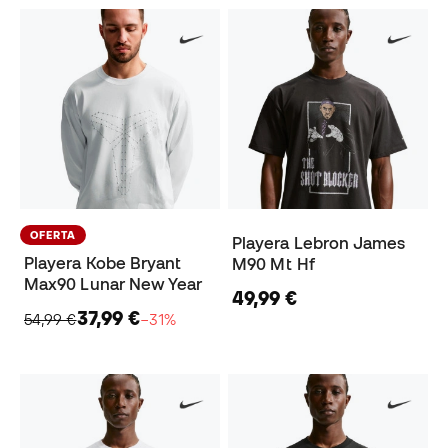
OFERTA
Playera Lebron James
Playera Kobe Bryant
M90 Mt Hf
Max90 Lunar New Year
49,99 €
37,99 €
54,99 €
−31%