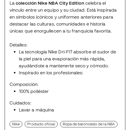
La
colección Nike NBA City Edition
celebra el
vínculo entre un equipo y su ciudad. Está inspirada
en símbolos icónicos y uniformes anteriores para
destacar las culturas, comunidades e historia
únicas que enorgullecen a tu franquicia favorita.
Detalles:
La tecnología Nike Dri-FIT absorbe el sudor de
la piel para una evaporación más rápida,
ayudándote a mantenerte seco y cómodo.
Inspirado en los profesionales:
Composición:
100% poliéster
Cuidados:
Lavar a máquina
Nike
Producto oficial
Ropa de baloncesto de la NBA