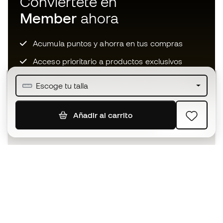
Conviértete en
Member
ahora
Acumula puntos y ahorra en tus compras
Acceso prioritario a productos exclusivos
Únete a más de medio millón de miembros
Escoge tu talla
Añadir al carrito
SUSCRIBIR
Acepto recibir comunicaciones personalizadas para mi
según la
Política de privacidad
de Sports Emotion.
La App
para los que viven el basket
de forma diferente.