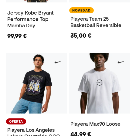
NOVEDAD
Jersey Kobe Bryant
Playera Team 25
Performance Top
Basketball Reversible
Mamba Day
35,00 €
99,99 €
OFERTA
Playera Max90 Loose
Playera Los Angeles
44,99 €