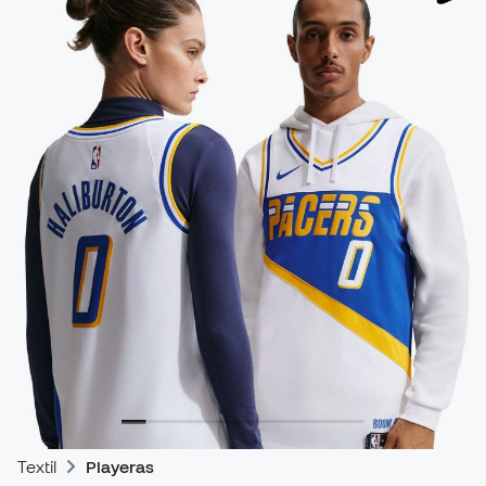
Textil
Playeras