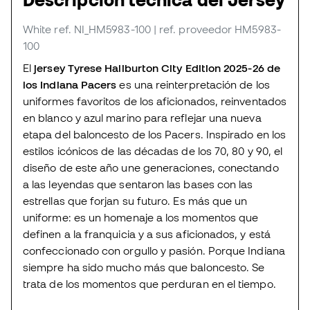
White
ref. NI_HM5983-100
| ref. proveedor HM5983-
100
El
jersey Tyrese Haliburton City Edition 2025-26 de
los Indiana Pacers
es una reinterpretación de los
uniformes favoritos de los aficionados, reinventados
en blanco y azul marino para reflejar una nueva
etapa del baloncesto de los Pacers. Inspirado en los
estilos icónicos de las décadas de los 70, 80 y 90, el
diseño de este año une generaciones, conectando
a las leyendas que sentaron las bases con las
estrellas que forjan su futuro. Es más que un
uniforme: es un homenaje a los momentos que
definen a la franquicia y a sus aficionados, y está
confeccionado con orgullo y pasión. Porque Indiana
siempre ha sido mucho más que baloncesto. Se
trata de los momentos que perduran en el tiempo.