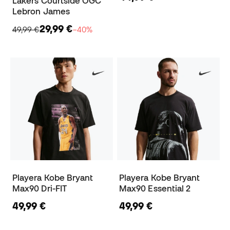
Lakers Courtside OGC
Lebron James
29,99 €
49,99 €
−40%
Playera Kobe Bryant
Playera Kobe Bryant
Max90 Dri-FIT
Max90 Essential 2
49,99 €
49,99 €