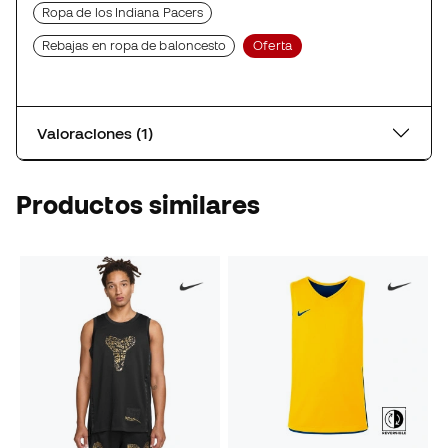
Ropa de los Indiana Pacers
Rebajas en ropa de baloncesto
Oferta
Valoraciones (1)
Productos similares