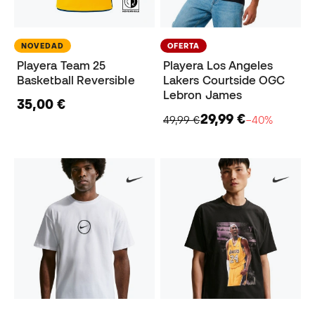
NOVEDAD
OFERTA
Playera Team 25
Playera Los Angeles
Basketball Reversible
Lakers Courtside OGC
Lebron James
35,00 €
29,99 €
49,99 €
−40%