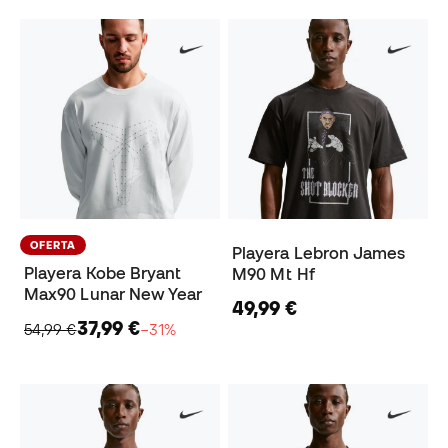
OFERTA
Playera Lebron James
Playera Kobe Bryant
M90 Mt Hf
Max90 Lunar New Year
49,99 €
37,99 €
54,99 €
−31%