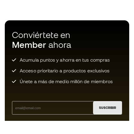
Conviértete en
Member
ahora
Acumula puntos y ahorra en tus compras
Acceso prioritario a productos exclusivos
Únete a más de medio millón de miembros
SUSCRIBIR
Acepto recibir comunicaciones personalizadas para mi
según la
Política de privacidad
de Sports Emotion.