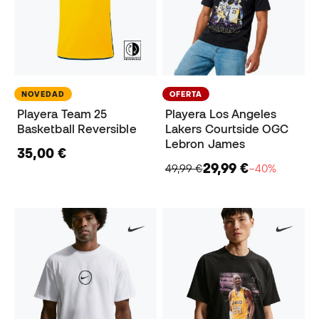
NOVEDAD
OFERTA
Playera Team 25
Playera Los Angeles
Basketball Reversible
Lakers Courtside OGC
Lebron James
35,00 €
29,99 €
49,99 €
−40%