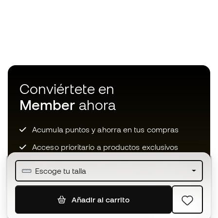
Conviértete en
Member
ahora
Acumula puntos y ahorra en tus compras
Acceso prioritario a productos exclusivos
Únete a más de medio millón de miembros
Escoge tu talla
Añadir al carrito
SUSCRIBIR