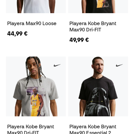
Playera Max90 Loose
Playera Kobe Bryant
Max90 Dri-FIT
44,99 €
49,99 €
Playera Kobe Bryant
Playera Kobe Bryant
Max90 Dri-FIT
Max90 Essential 2