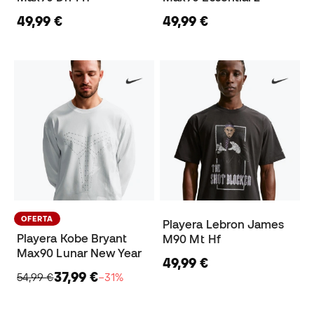
49,99 €
49,99 €
OFERTA
Playera Lebron James
Playera Kobe Bryant
M90 Mt Hf
Max90 Lunar New Year
49,99 €
37,99 €
54,99 €
−31%