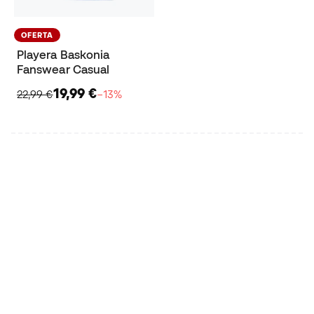
OFERTA
Playera Baskonia
Fanswear Casual
19,99 €
22,99 €
−13%