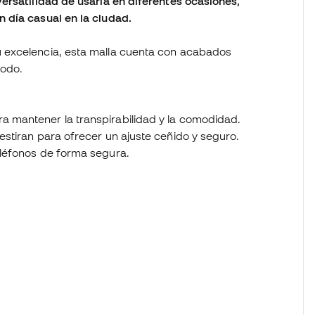
ersatilidad de usarla en diferentes ocasiones,
 día casual en la ciudad.
 excelencia, esta malla cuenta con acabados
modo.
ra mantener la transpirabilidad y la comodidad.
 estiran para ofrecer un ajuste ceñido y seguro.
teléfonos de forma segura.