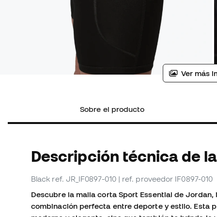
Ver más i
Sobre el producto
Descripción técnica de la
Black
ref. JR_IF0897-010
| ref. proveedor IF0897-010
Descubre la malla corta Sport Essential de Jordan, 
combinación perfecta entre deporte y estilo. Esta 