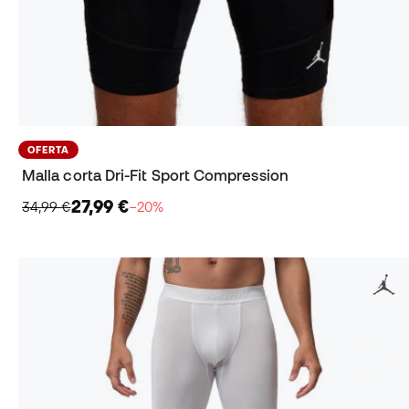
OFERTA
Malla corta Dri-Fit Sport Compression
27,99 €
34,99 €
−20%