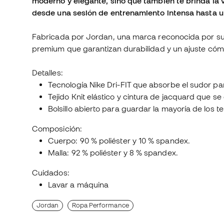
moderno y elegante, sino que también te brinda la v
desde una sesión de entrenamiento intensa hasta un
Fabricada por Jordan, una marca reconocida por su
premium que garantizan durabilidad y un ajuste có
Detalles:
Tecnología Nike Dri-FIT que absorbe el sudor pa
Tejido Knit elástico y cintura de jacquard que se
Bolsillo abierto para guardar la mayoría de los 
Composición:
Cuerpo: 90 % poliéster y 10 % spandex.
Malla: 92 % poliéster y 8 % spandex.
Cuidados:
Lavar a máquina
Jordan
Ropa Performance