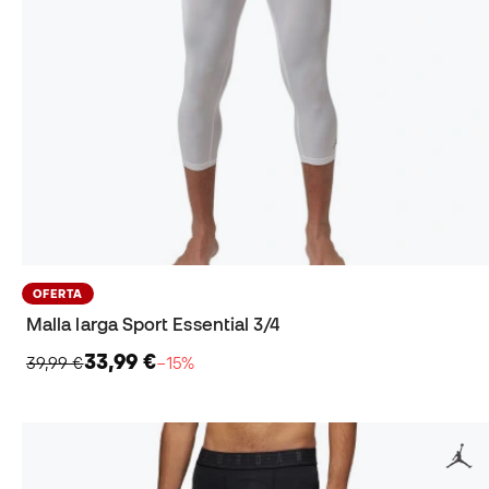
OFERTA
Malla larga Sport Essential 3/4
33,99 €
39,99 €
−15%