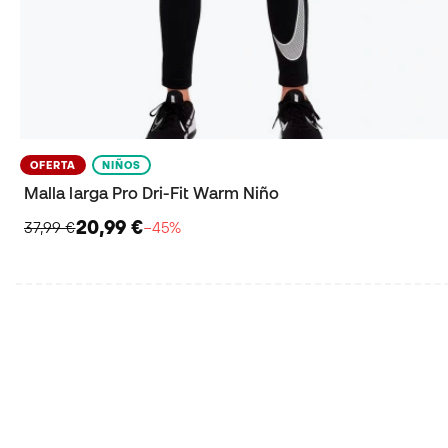
OFERTA
NIÑOS
Malla larga Pro Dri-Fit Warm Niño
20,99 €
37,99 €
−45%