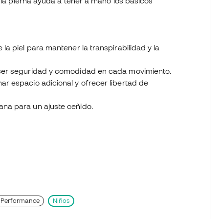
e la pierna ayuda a tener a mano los básicos
 la piel para mantener la transpirabilidad y la
recer seguridad y comodidad en cada movimiento.
nar espacio adicional y ofrecer libertad de
lana para un ajuste ceñido.
 Performance
Niños