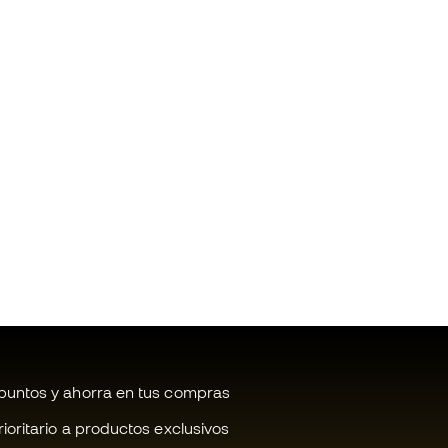
untos y ahorra en tus compras
oritario a productos exclusivos