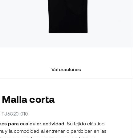
Valoraciones
 Malla corta
or FJ6820-010
laes para cualquier actividad.
Su tejido elástico
ra y la comodidad al entrenar o participar en las