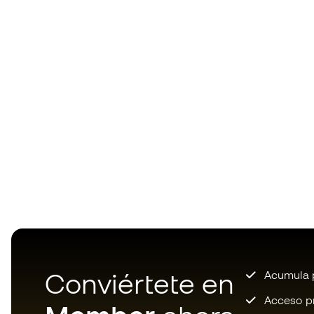
Conviértete en
Acumula p
Acceso pri