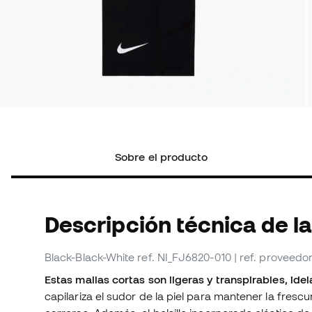
Sobre el producto
Descripción técnica de la
Black-Black-White
ref. NI_FJ6820-010
| ref. proveed
Estas mallas cortas son ligeras y transpirables, ide
capilariza el sudor de la piel para mantener la frescu