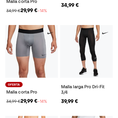
Malla corta Pro
34,99 €
29,99 €
34,99 €
−14%
OFERTA
Malla larga Pro Dri-Fit
Malla corta Pro
3/4
29,99 €
39,99 €
34,99 €
−14%