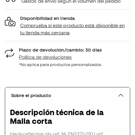
Gastos de envío según el volumen del pedido
Disponibilidad en tienda
Comprueba si este producto está disponible en
tu tienda más cercana
Plazo de devolución/cambio: 30 días
Política de devoluciones
*No aplica para productos personalizados.
Sobre el producto
Descripción técnica de la
Malla corta
black-reflective silv
ref. NI_FN3371-010
| ref.