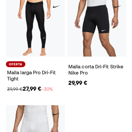
OFERTA
Malla corta Dri-Fit Strike
Malla larga Pro Dri-Fit
Nike Pro
Tight
29,99 €
27,99 €
39,99 €
−30%