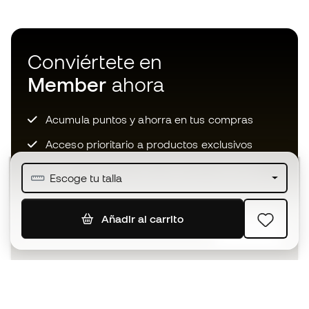
Conviértete en
Member
ahora
Acumula puntos y ahorra en tus compras
Acceso prioritario a productos exclusivos
Únete a más de medio millón de miembros
Escoge tu talla
Añadir al carrito
SUSCRIBIR
Acepto recibir comunicaciones personalizadas para mi
según la
Política de privacidad
de Sports Emotion.