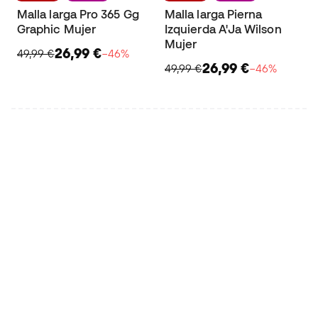
Malla larga Pro 365 Gg
Malla larga Pierna
Graphic Mujer
Izquierda A'Ja Wilson
Mujer
26,99 €
49,99 €
−46%
26,99 €
49,99 €
−46%