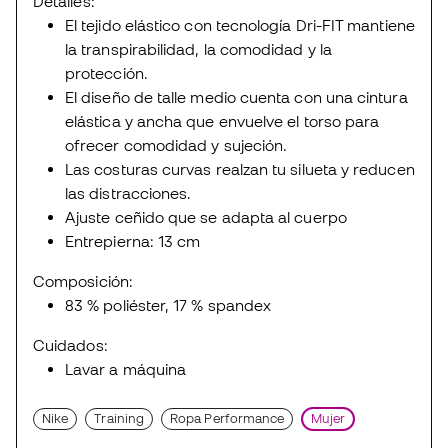
Detalles:
El tejido elástico con tecnología Dri-FIT mantiene
la transpirabilidad, la comodidad y la
protección.
El diseño de talle medio cuenta con una cintura
elástica y ancha que envuelve el torso para
ofrecer comodidad y sujeción.
Las costuras curvas realzan tu silueta y reducen
las distracciones.
Ajuste ceñido que se adapta al cuerpo
Entrepierna: 13 cm
Composición:
83 % poliéster, 17 % spandex
Cuidados:
Lavar a máquina
Nike
Training
Ropa Performance
Mujer