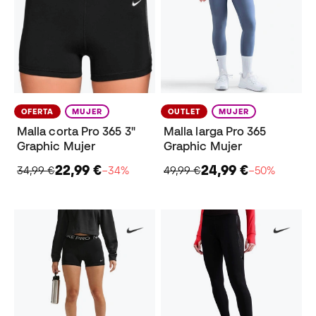
OFERTA
MUJER
OUTLET
MUJER
Malla corta Pro 365 3"
Malla larga Pro 365
Graphic Mujer
Graphic Mujer
22,99 €
24,99 €
34,99 €
−34%
49,99 €
−50%