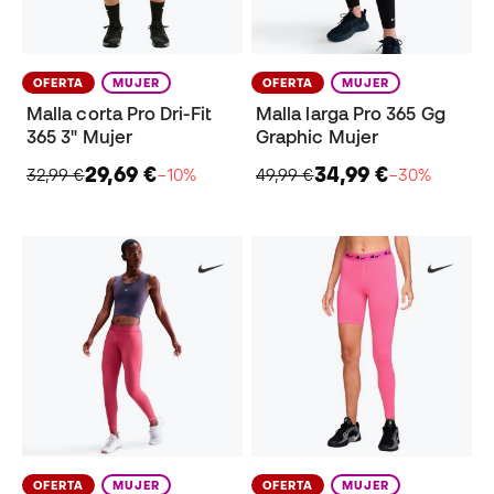
OFERTA
MUJER
OFERTA
MUJER
Malla corta Pro Dri-Fit
Malla larga Pro 365 Gg
365 3" Mujer
Graphic Mujer
29,69 €
34,99 €
32,99 €
−10%
49,99 €
−30%
OFERTA
MUJER
OFERTA
MUJER