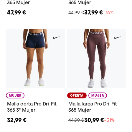
365 Mujer
365 Mujer
47,99 €
37,99 €
44,99 €
−16%
MUJER
OFERTA
MUJER
Malla corta Pro Dri-Fit
Malla larga Pro Dri-Fit
365 3" Mujer
365 Mujer
32,99 €
30,99 €
44,99 €
−31%