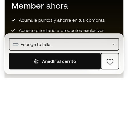
Member
ahora
Acumula puntos y ahorra en tus compras
Acceso prioritario a productos exclusivos
Únete a más de medio millón de miembros
Escoge tu talla
Añadir al carrito
SUSCRIBIR
Acepto recibir comunicaciones personalizadas para mi
según la
Política de privacidad
de Sports Emotion.
La App
para los que viven el basket
de forma diferente.