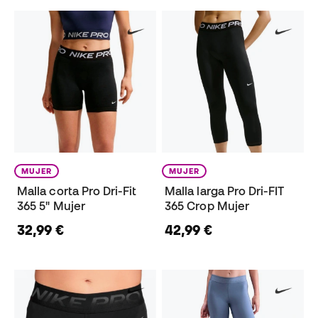
MUJER
MUJER
Malla corta Pro Dri-Fit
Malla larga Pro Dri-FIT
365 5" Mujer
365 Crop Mujer
32,99 €
42,99 €