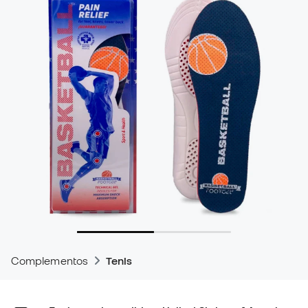
Complementos
Tenis