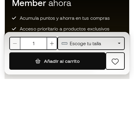
Member
ahora
Acumula puntos y ahorra en tus compras
Acceso prioritario a productos exclusivos
Únete a más de medio millón de miembros
Escoge tu talla
Añadir al carrito
SUSCRIBIR
Acepto recibir comunicaciones personalizadas para mi
según la
Política de privacidad
de Sports Emotion.
La App
para los que viven el basket
de forma diferente.