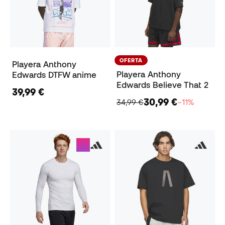
OFERTA
Playera Anthony
Playera Anthony
Edwards DTFW anime
Edwards Believe That 2
39,99 €
30,99 €
34,99 €
−11%