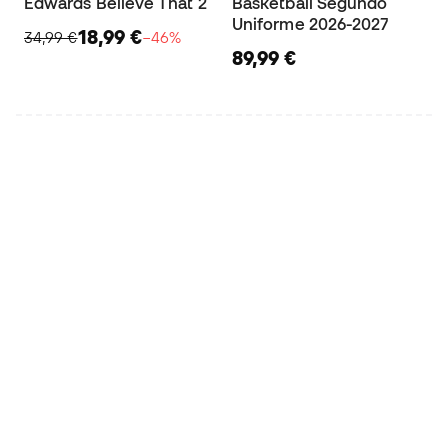
Edwards Believe That 2
Basketball Segundo
Uniforme 2026-2027
18,99 €
34,99 €
−46%
89,99 €