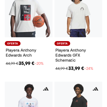
OFERTA
OFERTA
Playera Anthony
Playera Anthony
Edwards Arch
Edwards GFX
Schematic
35,99 €
44,99 €
−20%
33,99 €
44,99 €
−24%