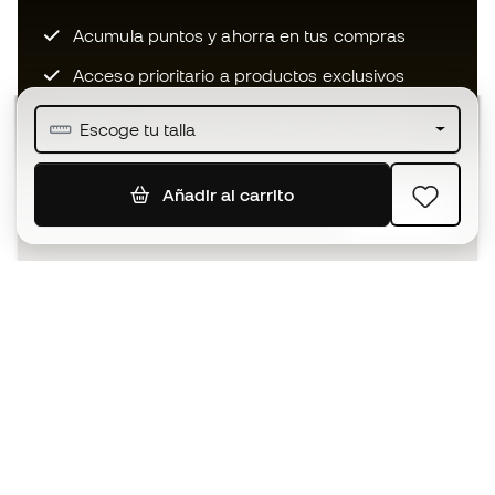
Acumula puntos y ahorra en tus compras
Acceso prioritario a productos exclusivos
Únete a más de medio millón de miembros
Escoge tu talla
Añadir al carrito
SUSCRIBIR
Acepto recibir comunicaciones personalizadas para mi
según la
Política de privacidad
de Sports Emotion.
La App
para los que viven el basket
de forma diferente.