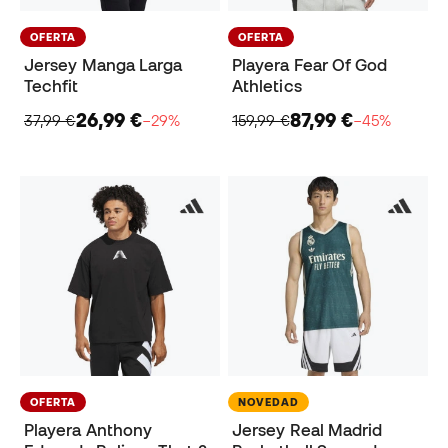
OFERTA
OFERTA
Jersey Manga Larga
Playera Fear Of God
Techfit
Athletics
26,99 €
87,99 €
37,99 €
−29%
159,99 €
−45%
OFERTA
NOVEDAD
Playera Anthony
Jersey Real Madrid