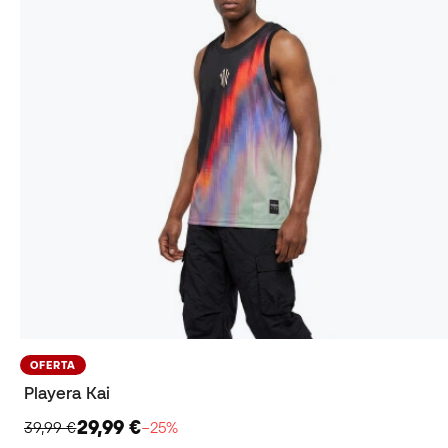
OFERTA
Playera Kai
29,99 €
39,99 €
−25%