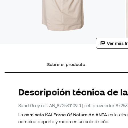
Ver más i
Sobre el producto
Descripción técnica de la
Sand Grey
ref. AN_872531109-1
| ref. proveedor 87253
La
camiseta KAI Force Of Nature de ANTA
es la ele
combine deporte y moda en un solo diseño.