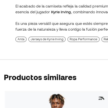
El acabado de la camiseta refleja la calidad premium
esencia del jugador
Kyrie Irving
, combinando innovac
Es una pieza versátil que asegura que estés siempre li
fuerza de la naturaleza y lleva contigo la fusión perfe
Anta
Jerseys de Kyrie Irving
Ropa Performance
Re
Productos similares