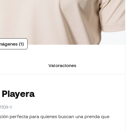
mágenes (1)
Valoraciones
 Playera
1109-1
cción perfecta para quienes buscan una prenda que