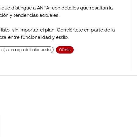
 que distingue a ANTA, con detalles que resaltan la
ión y tendencias actuales.
sto, sin importar el plan. Conviértete en parte de la
cta entre funcionalidad y estilo.
bajas en ropa de baloncesto
Oferta