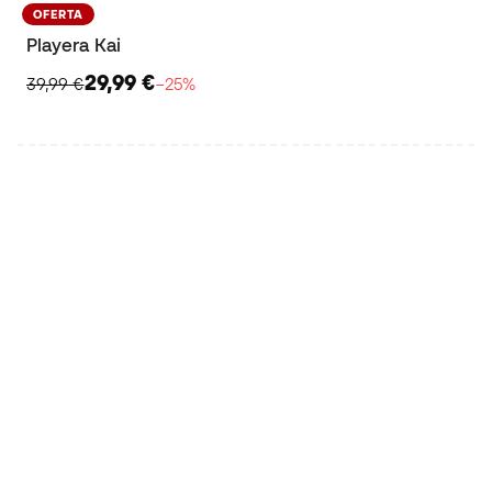
OFERTA
Playera Kai
29,99 €
39,99 €
−25%