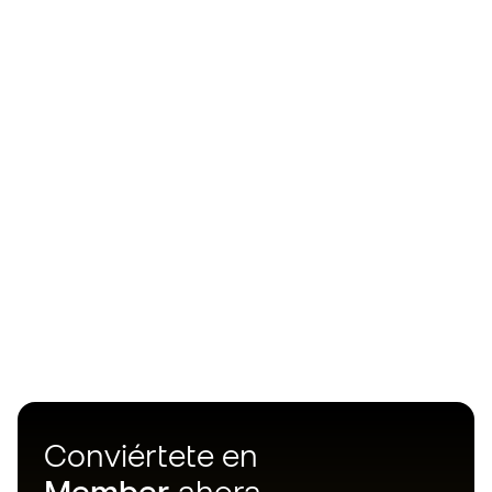
Conviértete en
Member
ahora