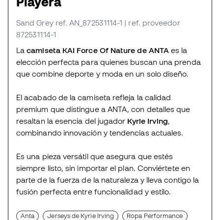
Playera
Sand Grey
ref. AN_872531114-1
| ref. proveedor
872531114-1
La
camiseta KAI Force Of Nature de ANTA
es la
elección perfecta para quienes buscan una prenda
que combine deporte y moda en un solo diseño.
El acabado de la camiseta refleja la calidad
premium que distingue a ANTA, con detalles que
resaltan la esencia del jugador
Kyrie Irving
,
combinando innovación y tendencias actuales.
Es una pieza versátil que asegura que estés
siempre listo, sin importar el plan. Conviértete en
parte de la fuerza de la naturaleza y lleva contigo la
fusión perfecta entre funcionalidad y estilo.
Anta
Jerseys de Kyrie Irving
Ropa Performance