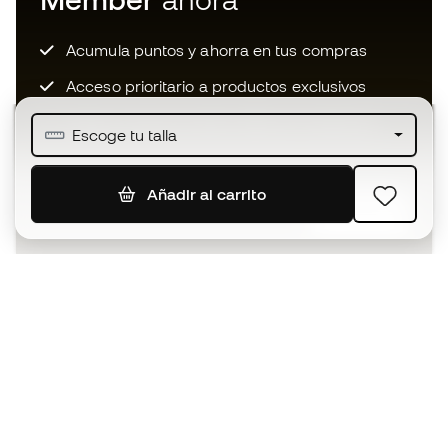
Acumula puntos y ahorra en tus compras
Acceso prioritario a productos exclusivos
Únete a más de medio millón de miembros
Escoge tu talla
Añadir al carrito
SUSCRIBIR
Acepto recibir comunicaciones personalizadas para mi
según la
Política de privacidad
de Sports Emotion.
La App
para los que viven el basket
de forma diferente.