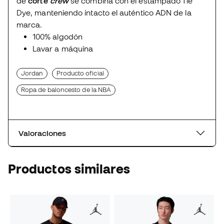
de
corte
crew
se combina con el estampado Tie
Dye, manteniendo intacto el auténtico ADN de la
marca.
100% algodón
Lavar a máquina
Jordan
Producto oficial
Ropa de baloncesto de la NBA
Valoraciones
Productos similares