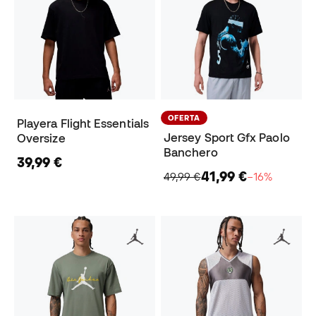
OFERTA
Playera Flight Essentials
Jersey Sport Gfx Paolo
Oversize
Banchero
39,99 €
41,99 €
49,99 €
−16%