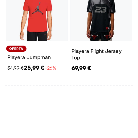
OFERTA
Playera Flight Jersey
Playera Jumpman
Top
25,99 €
69,99 €
34,99 €
−26%