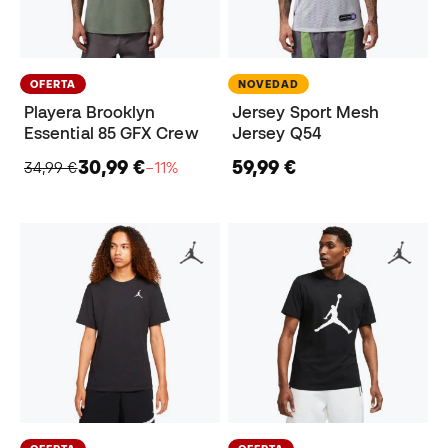
OFERTA
NOVEDAD
Playera Brooklyn
Jersey Sport Mesh
Essential 85 GFX Crew
Jersey Q54
30,99 €
59,99 €
34,99 €
−11%