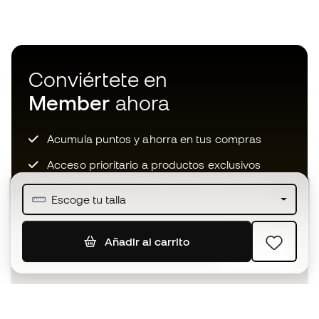
Conviértete en
Member
ahora
Acumula puntos y ahorra en tus compras
Acceso prioritario a productos exclusivos
Únete a más de medio millón de miembros
Escoge tu talla
Añadir al carrito
SUSCRIBIR
Acepto recibir comunicaciones personalizadas para mi
según la
Política de privacidad
de Sports Emotion.