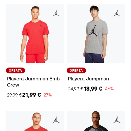
OFERTA
OFERTA
Playera Jumpman Emb
Playera Jumpman
Crew
18,99 €
34,99 €
−46%
21,99 €
29,99 €
−27%