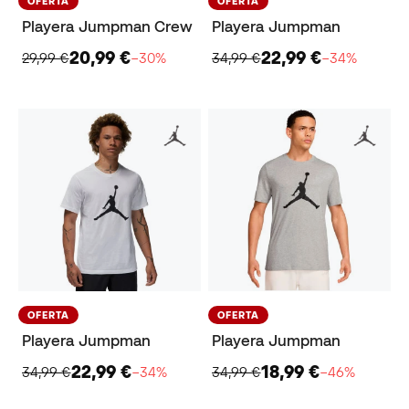
OFERTA
OFERTA
Playera Jumpman Crew
Playera Jumpman
20,99 €
22,99 €
29,99 €
−30%
34,99 €
−34%
OFERTA
OFERTA
Playera Jumpman
Playera Jumpman
22,99 €
18,99 €
34,99 €
−34%
34,99 €
−46%