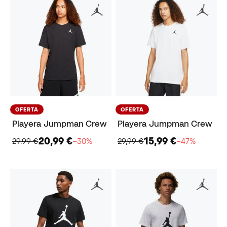
OFERTA
OFERTA
Playera Jumpman Crew
Playera Jumpman Crew
20,99 €
15,99 €
29,99 €
−30%
29,99 €
−47%