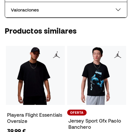
Valoraciones
Productos similares
OFERTA
Playera Flight Essentials
Jersey Sport Gfx Paolo
Oversize
Banchero
39,99 €