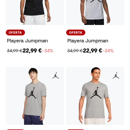
OFERTA
OFERTA
Playera Jumpman
Playera Jumpman
22,99 €
22,99 €
34,99 €
−34%
34,99 €
−34%