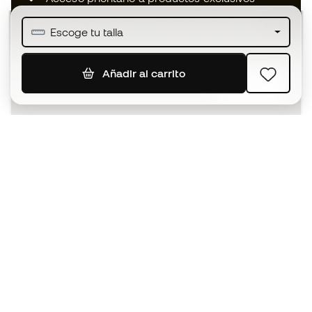
Únete a más de medio millón de miembros
Escoge tu talla
Añadir al carrito
SUSCRIBIR
Acepto recibir comunicaciones personalizadas para mi
según la
Política de privacidad
de Sports Emotion.
La App
para los que viven el basket
de forma diferente.