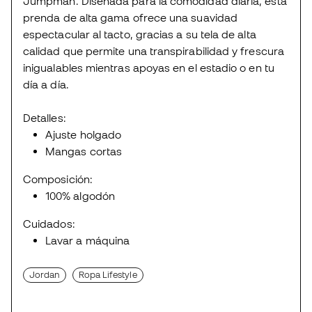
Jumpman. Diseñada para la comodidad diaria, esta
prenda de alta gama ofrece una suavidad
espectacular al tacto, gracias a su tela de alta
calidad que permite una transpirabilidad y frescura
inigualables mientras apoyas en el estadio o en tu
día a día.
Detalles:
Ajuste holgado
Mangas cortas
Composición:
100% algodón
Cuidados:
Lavar a máquina
Jordan
Ropa Lifestyle