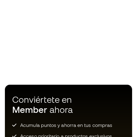
Conviértete en
Member
ahora
Acumula puntos y ahorra en tus compras
Acceso prioritario a productos exclusivos