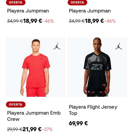
OFERTA
OFERTA
Playera Jumpman
Playera Jumpman
18,99 €
18,99 €
34,99 €
−46%
34,99 €
−46%
OFERTA
Playera Flight Jersey
Playera Jumpman Emb
Top
Crew
69,99 €
21,99 €
29,99 €
−27%