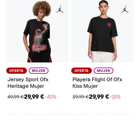
OFERTA
MUJER
OFERTA
MUJER
Jersey Sport Gfx
Playera Flight Gf Gfx
Heritage Mujer
Kiss Mujer
29,99 €
29,99 €
49,99 €
−40%
39,99 €
−25%