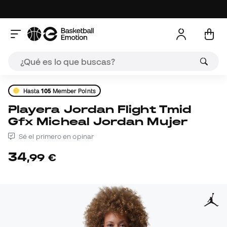
Hasta
105
Member Points
Playera Jordan Flight Tmid
Gfx Micheal Jordan Mujer
Sé el primero en opinar
34
,
99
€