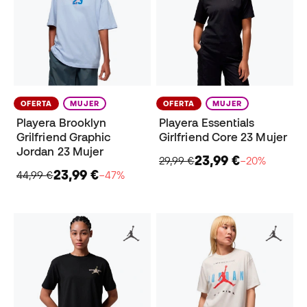
OFERTA
MUJER
OFERTA
MUJER
Playera Brooklyn
Playera Essentials
Grilfriend Graphic
Girlfriend Core 23 Mujer
Jordan 23 Mujer
23,99 €
29,99 €
−20%
23,99 €
44,99 €
−47%