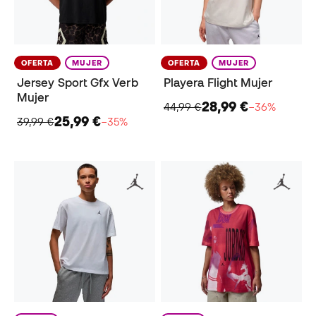
OFERTA
MUJER
OFERTA
MUJER
Jersey Sport Gfx Verb
Playera Flight Mujer
Mujer
28,99 €
44,99 €
−36%
25,99 €
39,99 €
−35%