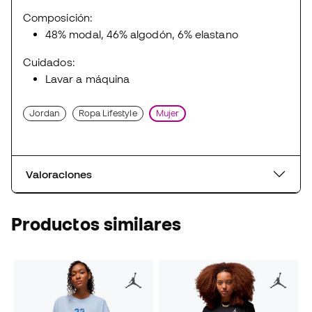
Composición:
48% modal, 46% algodón, 6% elastano
Cuidados:
Lavar a máquina
Jordan
Ropa Lifestyle
Mujer
Valoraciones
Productos similares