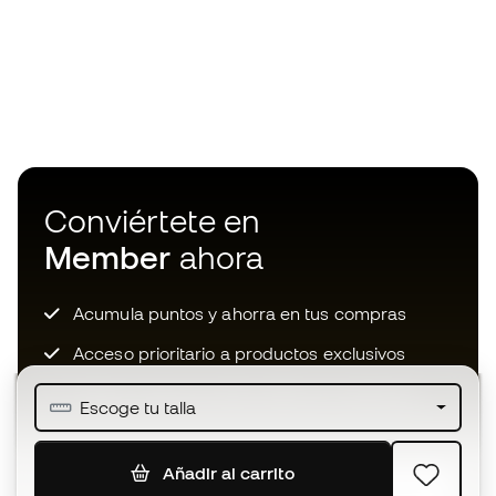
Conviértete en
Member
ahora
Acumula puntos y ahorra en tus compras
Acceso prioritario a productos exclusivos
Únete a más de medio millón de miembros
Escoge tu talla
Añadir al carrito
SUSCRIBIR