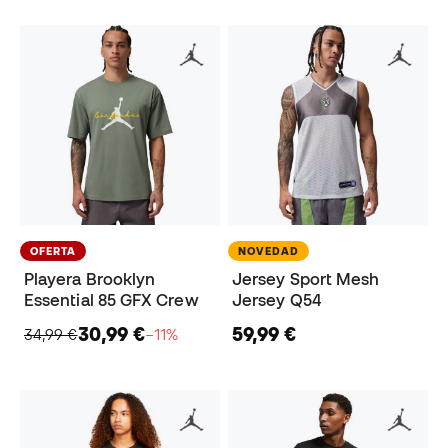
OFERTA
NOVEDAD
Playera Brooklyn
Jersey Sport Mesh
Essential 85 GFX Crew
Jersey Q54
30,99 €
59,99 €
34,99 €
−11%