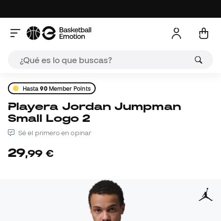
Hasta
90
Member Points
Playera Jordan Jumpman
Small Logo 2
Sé el primero en opinar
29
,
99
€