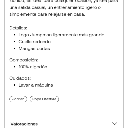
icónico, es ideal para cualquier ocasión, ya sea para
una salida casual, un entrenamiento ligero o
simplemente para relajarse en casa.
Detalles:
Logo Jumpman ligeramente más grande
Cuello redondo
Mangas cortas
Composición:
100% algodón
Cuidados:
Lavar a máquina
Jordan
Ropa Lifestyle
Valoraciones