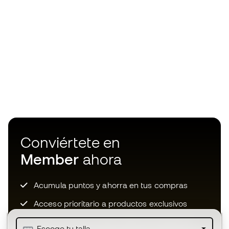
Conviértete en
Member
ahora
Acumula puntos y ahorra en tus compras
Acceso prioritario a productos exclusivos
Únete a más de medio millón de miembros
Escoge tu talla