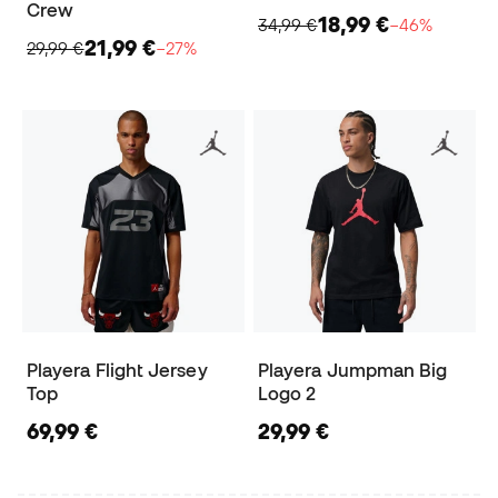
Crew
18,99 €
34,99 €
−46%
21,99 €
29,99 €
−27%
Playera Flight Jersey
Playera Jumpman Big
Top
Logo 2
69,99 €
29,99 €