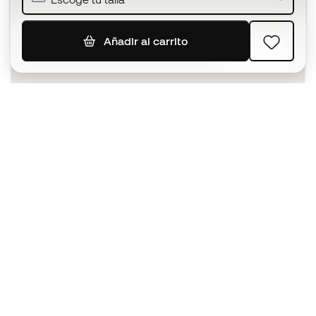
Añadir al carrito
SUSCRIBIR
Acepto recibir comunicaciones personalizadas para mi
según la
Política de privacidad
de Sports Emotion.
La App
para los que viven el basket
de forma diferente.