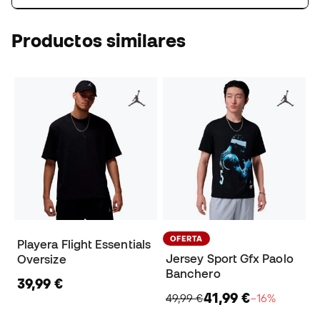
Productos similares
OFERTA
Playera Flight Essentials
Jersey Sport Gfx Paolo
Oversize
Banchero
39,99 €
41,99 €
49,99 €
−16%