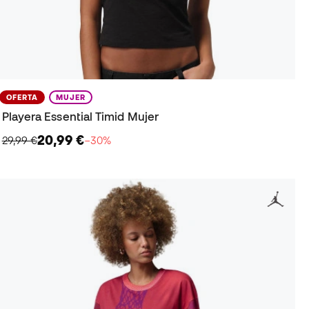
OFERTA
MUJER
Playera Essential Timid Mujer
20,99 €
29,99 €
−30%