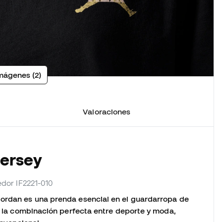
mágenes (2)
Valoraciones
Jersey
eedor IF2221-010
Jordan es una prenda esencial en el guardarropa de
ra la combinación perfecta entre deporte y moda,