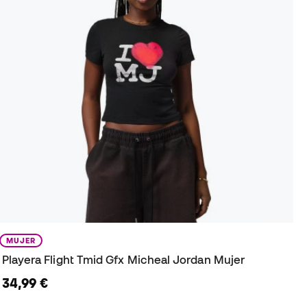
MUJER
Playera Flight Tmid Gfx Micheal Jordan Mujer
34,99 €