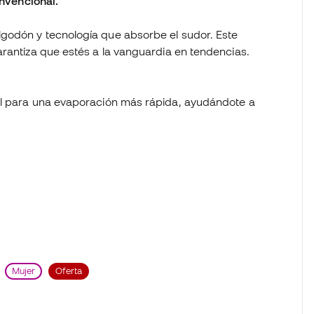
convencional.
godón y tecnología que absorbe el sudor. Este
arantiza que estés a la vanguardia en tendencias.
piel para una evaporación más rápida, ayudándote a
Mujer
Oferta