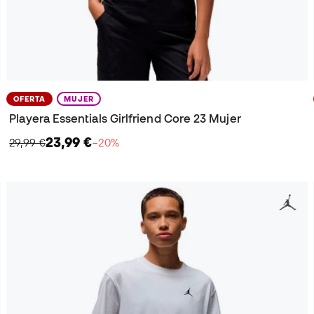
OFERTA
MUJER
Playera Essentials Girlfriend Core 23 Mujer
23,99 €
29,99 €
−20%