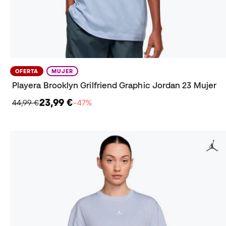
OFERTA
MUJER
Playera Brooklyn Grilfriend Graphic Jordan 23 Mujer
23,99 €
44,99 €
−47%