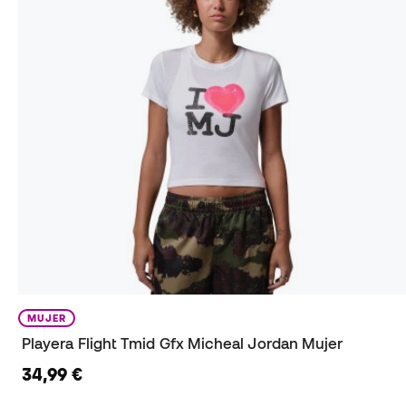
MUJER
Playera Flight Tmid Gfx Micheal Jordan Mujer
34,99 €