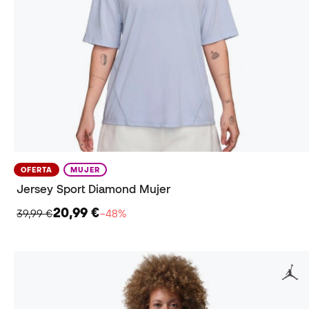
OFERTA
MUJER
Jersey Sport Diamond Mujer
20,99 €
39,99 €
−48%