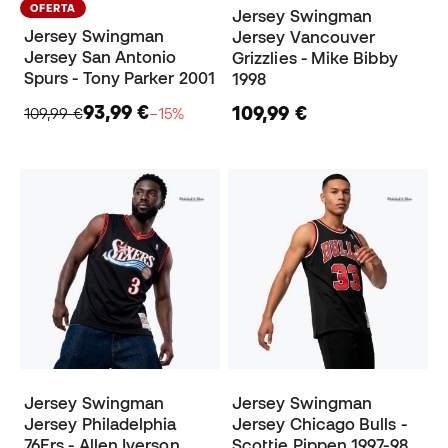
OFERTA
Jersey Swingman
Jersey Swingman
Jersey Vancouver
Jersey San Antonio
Grizzlies - Mike Bibby
Spurs - Tony Parker 2001
1998
93,99 €
109,99 €
109,99 €
−15%
Jersey Swingman
Jersey Swingman
Jersey Philadelphia
Jersey Chicago Bulls -
76Ers - Allen Iverson
Scottie Pippen 1997-98