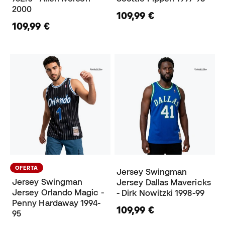
2000
109,99 €
109,99 €
OFERTA
Jersey Swingman
Jersey Swingman
Jersey Dallas Mavericks
Jersey Orlando Magic -
- Dirk Nowitzki 1998-99
Penny Hardaway 1994-
109,99 €
95