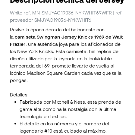
White
ref. MN_SMJYAC19036-NYKWHIT69WFR
| ref.
proveedor SMJYAC19036-NYKWHIT6
Revive la época dorada del baloncesto con
la
camiseta Swingman Jersey Knicks 1969 de Walt
Frazier
, una auténtica joya para los aficionados de
los New York Knicks. Esta camiseta, fiel réplica del
diseño utilizado por la leyenda en la inolvidable
temporada del '69, promete llevarte de vuelta al
icónico Madison Square Garden cada vez que te la
pongas.
Detalles:
Fabricada por Mitchell & Ness, esta prenda de
gama alta combina la nostalgia con la última
tecnología en textiles.
El detalle en los números y el nombre del
legendario #10 está cuidado al máximo.