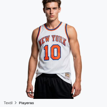
Textil
Playeras