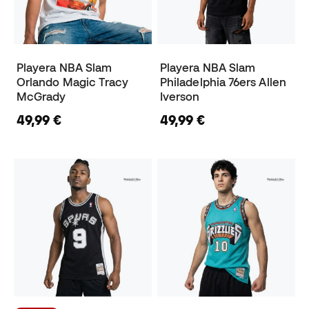
Playera NBA Slam
Playera NBA Slam
Orlando Magic Tracy
Philadelphia 76ers Allen
McGrady
Iverson
49,99 €
49,99 €