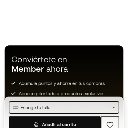
Conviértete en
Member
ahora
Acumula puntos y ahorra en tus compras
Acceso prioritario a productos exclusivos
Únete a más de medio millón de miembros
Escoge tu talla
Añadir al carrito