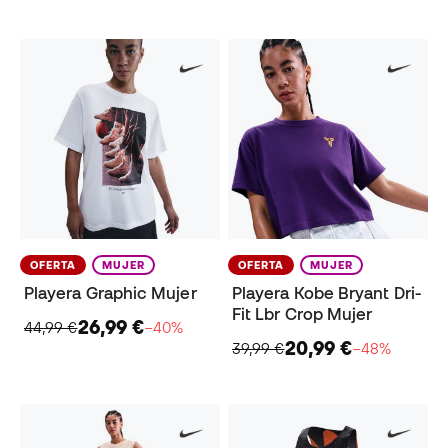
OFERTA
MUJER
OFERTA
MUJER
Playera Graphic Mujer
Playera Kobe Bryant Dri-
Fit Lbr Crop Mujer
26,99 €
44,99 €
−40%
20,99 €
39,99 €
−48%