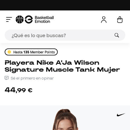
Hasta
135
Member Points
Playera Nike A'Ja Wilson
Signature Muscle Tank Mujer
Sé el primero en opinar
44
,
99
€