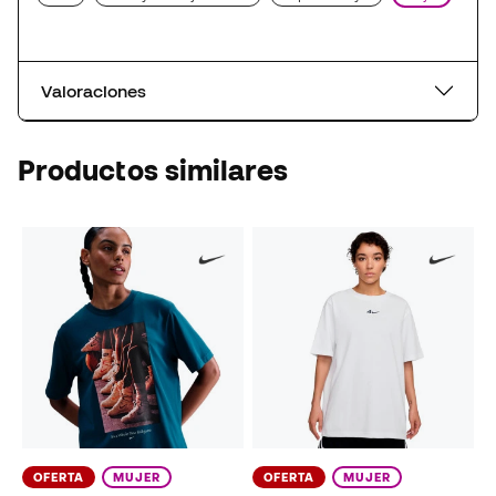
Valoraciones
Productos similares
OFERTA
MUJER
OFERTA
MUJER