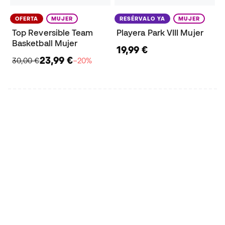
OFERTA
MUJER
RESÉRVALO YA
MUJER
Top Reversible Team
Playera Park VIII Mujer
Basketball Mujer
19,99 €
23,99 €
30,00 €
−20%