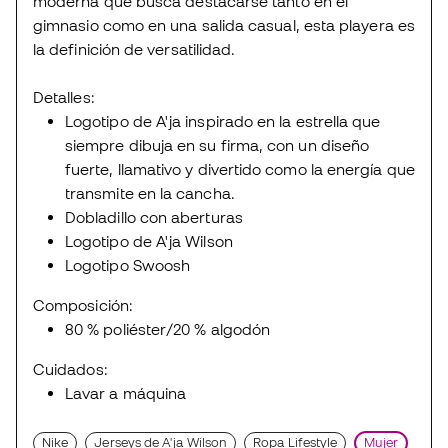
moderna que busca destacarse tanto en el
gimnasio como en una salida casual, esta playera es
la definición de versatilidad.
Detalles:
Logotipo de A'ja inspirado en la estrella que
siempre dibuja en su firma, con un diseño
fuerte, llamativo y divertido como la energía que
transmite en la cancha.
Dobladillo con aberturas
Logotipo de A'ja Wilson
Logotipo Swoosh
Composición:
80 % poliéster/20 % algodón
Cuidados:
Lavar a máquina
Nike
Jerseys de A'ja Wilson
Ropa Lifestyle
Mujer