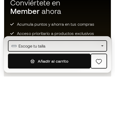
Conviértete en
Member
ahora
Acumula puntos y ahorra en tus compras
Acceso prioritario a productos exclusivos
Únete a más de medio millón de miembros
Escoge tu talla
Añadir al carrito
SUSCRIBIR
Acepto recibir comunicaciones personalizadas para mi
según la
Política de privacidad
de Sports Emotion.
La App
para los que viven el basket
de forma diferente.